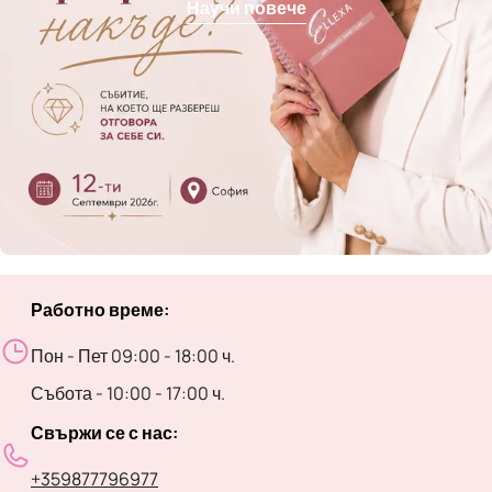
Научи повече
Работно време:
Пон - Пет 09:00 - 18:00 ч.
Събота - 10:00 - 17:00 ч.
Свържи се с нас:
+359877796977