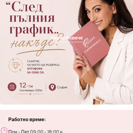
Научи повече
Работно време:
Пон - Пет 09:00 - 18:00 ч.