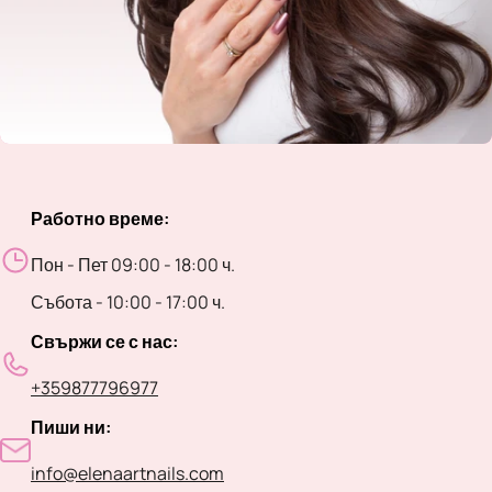
Работно време:
Пон - Пет 09:00 - 18:00 ч.
Събота - 10:00 - 17:00 ч.
Свържи се с нас:
+359877796977
Пиши ни:
info@elenaartnails.com