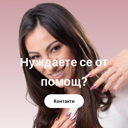
Нуждаете се от
помощ?
Контакти