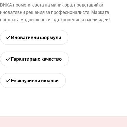
DNKA' променя света на маникюра, представяйки
иновативни решения за професионалисти. Марката
предлага модни нюанси, вдъхновение и смели идеи!
Иновативни формули
Гарантирано качество
Ексклузивни нюанси