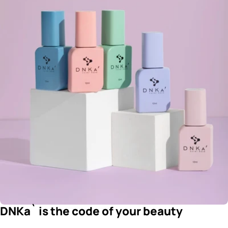
DNKa` is the code of your beauty