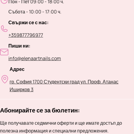
Пон - Пет 09:00 - 18:00 ч.
Събота - 10:00 - 17:00 ч.
Свържи се с нас:
+359877796977
Пиши ни:
info@elenaartnails.com
Адрес
гр. София 1700 Студентски град ул. Проф. Атанас
Иширков 3
Абонирайте се за бюлетин:
Ще получавате седмични оферти и ще имате достъп до
полезна информация и специални предложения.