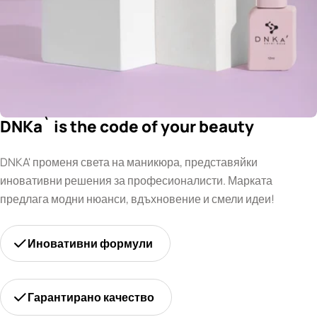
DNKa` is the code of your beauty
DNKA' променя света на маникюра, представяйки
иновативни решения за професионалисти. Марката
предлага модни нюанси, вдъхновение и смели идеи!
Иновативни формули
Гарантирано качество