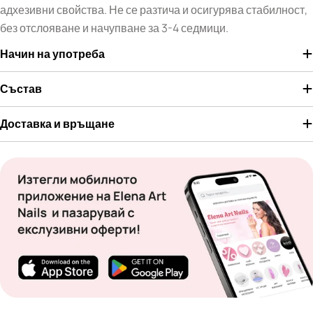
адхезивни свойства. Не се разтича и осигурява стабилност,
без отслояване и начупване за 3-4 седмици.
Начин на употреба
Състав
Доставка и връщане