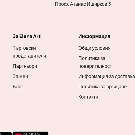
Проф. Атанас Иширков 3
За Elena Art
Информация
Търговски
Общи условия
представители
Политика за
Партньори
поверителност
За мен
Информация за доставка
Блог
Политика за връщане
Контакти