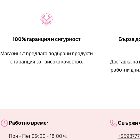
100% гаранция и сигурност
Бърза до
Магазинът предлага подбрани продукти
с гаранция за високо качество.
Доставка на 
работни дни.
Работно време:
Свържи с
Пон - Пет 09:00 - 18:00 ч.
+3598777