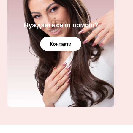
Нуждаете се от помощ?
Контакти