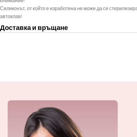
Внимание!
Силиконът, от който е изработена не може да се стерилизи
автоклав!
Доставка и връщане