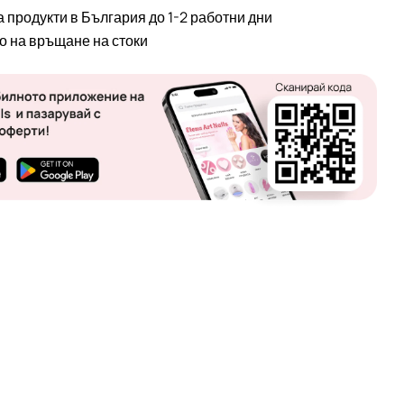
а продукти в България до 1-2 работни дни
во на връщане на стоки