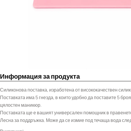
Информация за продукта
Силиконова поставка, изработена от висококачествен силикон
Поставката има 5 гнезда, в които удобно да поставите 5 бро
цялостен маникюр.
Поставката ще е вашият универсален помощник в правенето 
Лесна за поддръжка. Може да се измие под течаща вода сле