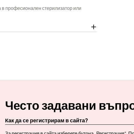
ра в професионален стерилизатор или
Често задавани въпр
Как да се регистрирам в сайта?
За регистрация в сайта изберете бутона „Регистрация“. 