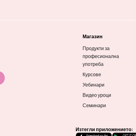
Магазин
Продукти за
професионална
употреба
Курсове
Уебинари
Видео уроци
Семинари
Изтегли приложението: