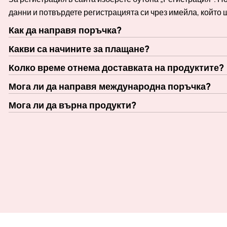
данни и потвърдете регистрацията си чрез имейла, който 
Как да направя поръчка?
Какви са начините за плащане?
Колко време отнема доставката на продуктите?
Мога ли да направя международна поръчка?
Мога ли да върна продукти?