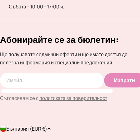
Събота - 10:00 - 17:00 ч.
Абонирайте се за бюлетин:
Ще получавате седмични оферти и ще имате достъп до
полезна информация и специални предложения.
Изпрати
Имейл
Съгласявам се с
политиката за поверителност
Д
България (EUR €)