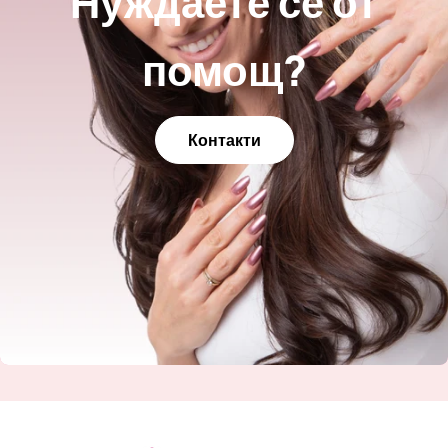
Нуждаете се от
помощ?
Контакти