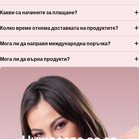
Какви са начините за плащане?
Колко време отнема доставката на продуктите?
Мога ли да направя международна поръчка?
Мога ли да върна продукти?