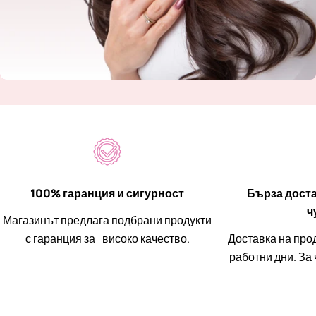
100% гаранция и сигурност
Бърза доста
ч
Магазинът предлага подбрани продукти
с гаранция за високо качество.
Доставка на прод
работни дни. За