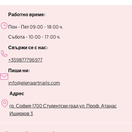
Работно време:
Пон - Пет 09:00 - 18:00 ч.
Събота - 10:00 - 17:00 ч.
Свържи се с нас:
+359877796977
Пиши ни:
info@elenaartnails.com
Адрес
гр. София 1700 Студентски град ул. Проф. Атанас
Иширков 3