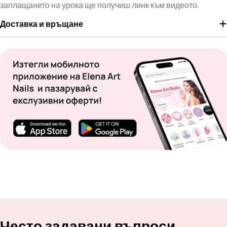
заплащането на урока ще получиш линк към видеото.
Доставка и връщане
Често задавани въпроси