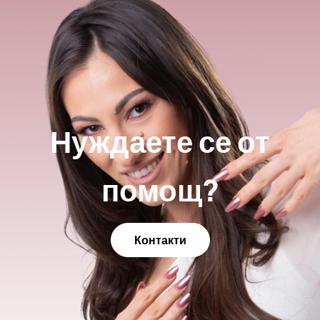
Нуждаете се от
помощ?
Контакти