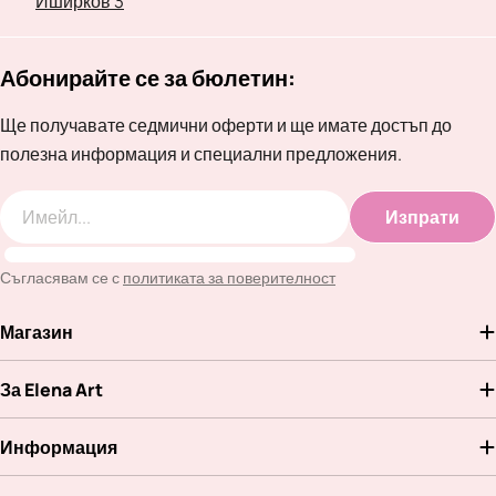
Иширков 3
Абонирайте се за бюлетин:
Ще получавате седмични оферти и ще имате достъп до
полезна информация и специални предложения.
Изпрати
Имейл
Съгласявам се с
политиката за поверителност
Магазин
За Elena Art
Информация