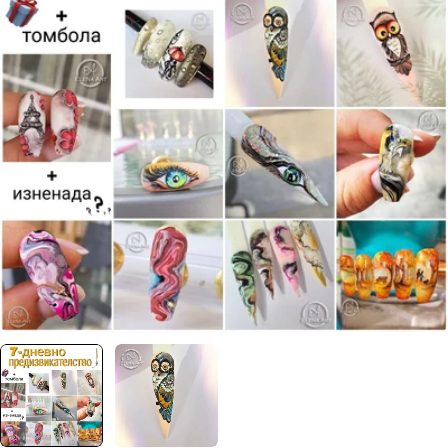
Отвори медия 0 в прозорец