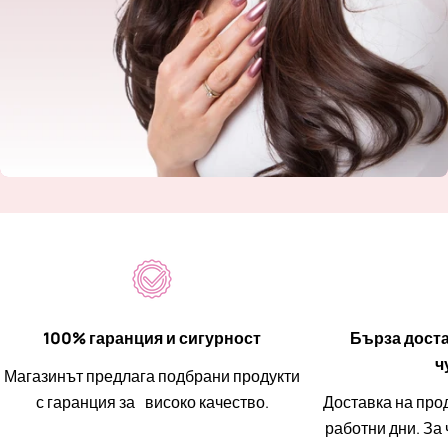
100% гаранция и сигурност
Бърза доста
ч
Магазинът предлага подбрани продукти
с гаранция за високо качество.
Доставка на прод
работни дни. За