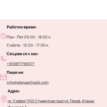
Работно време:
Пон - Пет 09:00 - 18:00 ч.
Събота - 10:00 - 17:00 ч.
Свържи се с нас:
+359877796977
Пиши ни:
info@elenaartnails.com
Адрес
гр. София 1700 Студентски град ул. Проф. Атанас