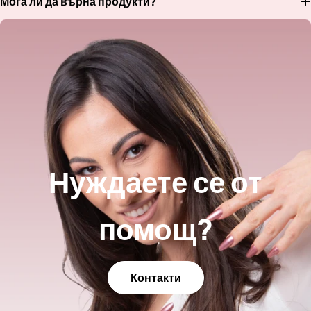
Мога ли да върна продукти?
Нуждаете се от
помощ?
Контакти