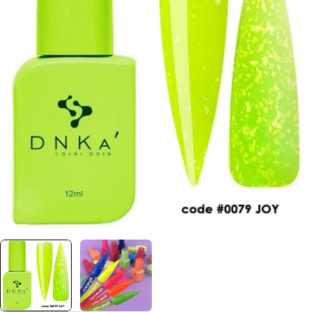
Отвори медия 0 в прозорец