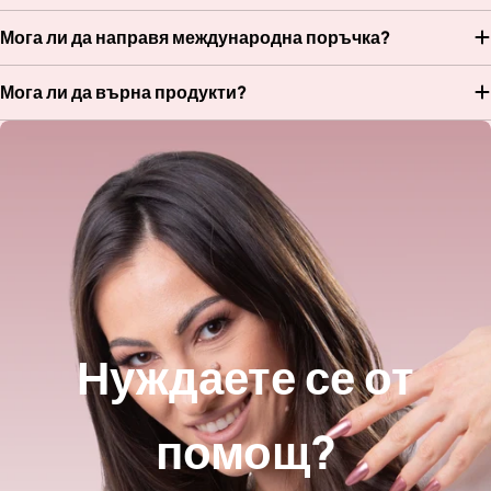
Мога ли да направя международна поръчка?
Мога ли да върна продукти?
Нуждаете се от
помощ?