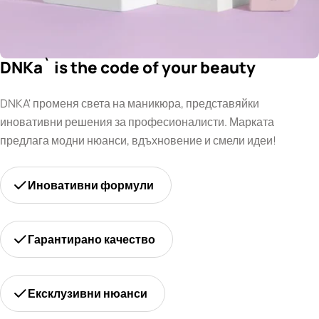
DNKa` is the code of your beauty
DNKA' променя света на маникюра, представяйки
иновативни решения за професионалисти. Марката
предлага модни нюанси, вдъхновение и смели идеи!
Иновативни формули
Гарантирано качество
Ексклузивни нюанси