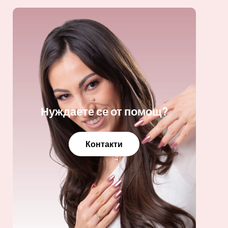
Нуждаете се от помощ?
Контакти