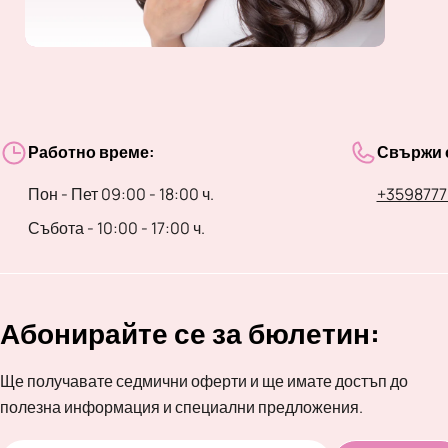
Работно време:
Свържи с
Пон - Пет 09:00 - 18:00 ч.
+3598777
Събота - 10:00 - 17:00 ч.
Абонирайте се за бюлетин:
Ще получавате седмични оферти и ще имате достъп до
полезна информация и специални предложения.