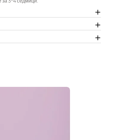
 за 3-4 седмици.