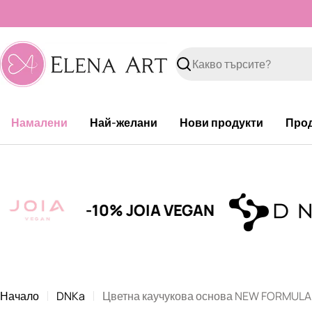
Към
съдържанието
Търсене
Намалени
Най-желани
Нови продукти
Про
-10% JOIA VEGAN
Начало
DNKa
Цветна каучукова основа NEW FORMULA 