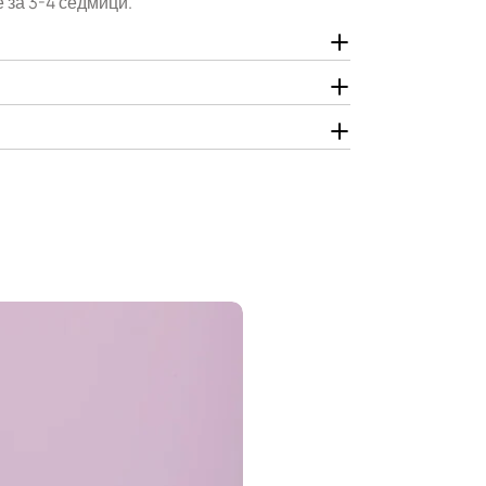
 за 3-4 седмици.