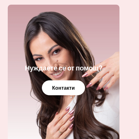
Нуждаете се от помощ?
Контакти