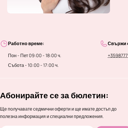
Работно време:
Свържи с
Пон - Пет 09:00 - 18:00 ч.
+3598777
Събота - 10:00 - 17:00 ч.
Абонирайте се за бюлетин:
Ще получавате седмични оферти и ще имате достъп до
полезна информация и специални предложения.