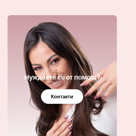
Нуждаете се от помощ?
Контакти