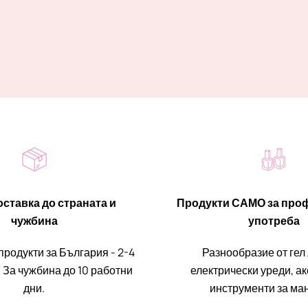
ставка до страната и
Продукти САМО за про
чужбина
употреба
продукти за България - 2-4
Разнообразие от гел
 За чужбина до 10 работни
електрически уреди, а
дни.
инструменти за ма