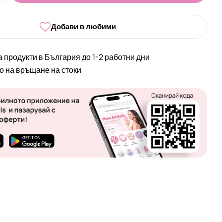
Добави в любими
а продукти в България до 1-2 работни дни
во на връщане на стоки