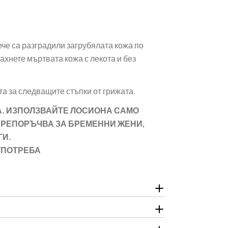
ече са разградили загрубялата кожа по
ахнете мъртвата кожа с лекота и без
а за следващите стъпки от грижата.
А. ИЗПОЛЗВАЙТЕ ЛОСИОНА САМО
ПРЕПОРЪЧВА ЗА БРЕМЕННИ ЖЕНИ,
ГИ.
УПОТРЕБА