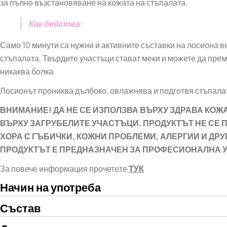
за пълно възстановяване на кожата на стъпалата.
Как действа:
Само 10 минути са нужни и активните съставки на лосиона в
стъпалата. Твърдите участъци стават меки и можете да прем
никаква болка.
Лосионът прониква дълбоко, овлажнява и подготвя стъпалат
ВНИМАНИЕ! ДА НЕ СЕ ИЗПОЛЗВА ВЪРХУ ЗДРАВА КОЖ
ВЪРХУ ЗАГРУБЕЛИТЕ УЧАСТЪЦИ. ПРОДУКТЪТ НЕ СЕ 
ХОРА С ГЪБИЧКИ, КОЖНИ ПРОБЛЕМИ, АЛЕРГИИ И ДРУ
ПРОДУКТЪТ Е ПРЕДНАЗНАЧЕН ЗА ПРОФЕСИОНАЛНА 
За повече информация прочетeте
ТУК
Начин на употреба
Състав