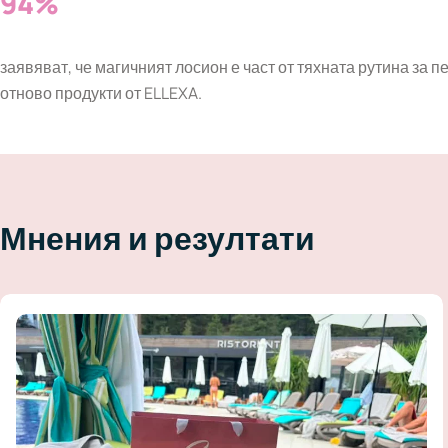
94%
заявяват, че магичният лосион е част от тяхната рутина за п
отново продукти от ELLEXA.
Мнения и резултати