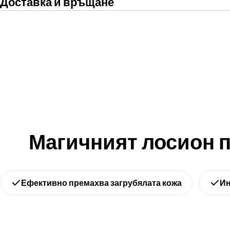
Доставка и връщане
Магичният лосион п
Ефективно премахва загрубялата кожа
Ин