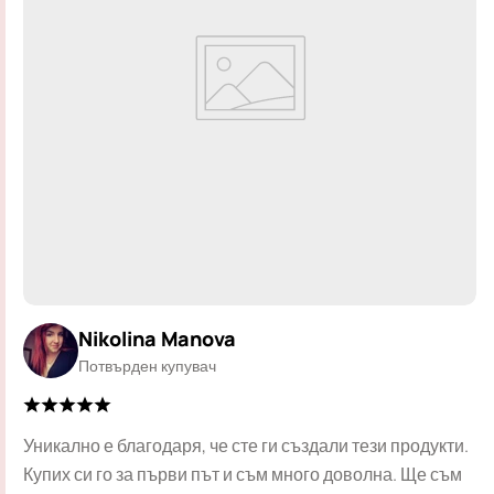
Nikolina Manova
Потвърден купувач
Уникално е благодаря, че сте ги създали тези продукти.
Купих си го за първи път и съм много доволна. Ще съм