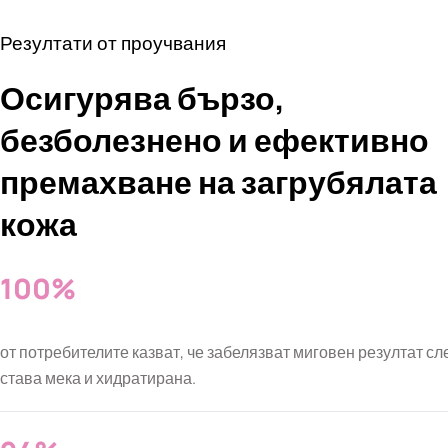
Резултати от проучвания
Осигурява бързо,
безболезнено и ефективно
премахване на загрубялата
кожа
100%
от потребителите казват, че забелязват миговен резултат сл
става мека и хидратирана.