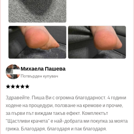
Михаела Пашева
Потвърден купувач
Здравейте. Пиша Ви с огромна благодарност. 4 години
ходене на процедури, ползване на кремове и прочие,
за първи път виждам такъв ефект. Комплектът
"Щастливи крачета" е най-добрата ми покупка за моята
грижа. Благодаря, благодаря и пак благодаря.