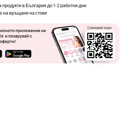
а продукти в България до 1-2 работни дни
во на връщане на стоки