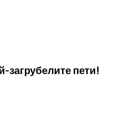
й-загрубелите пети!