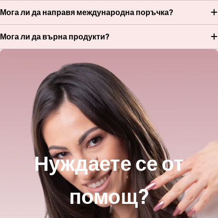
Мога ли да направя международна поръчка?
Мога ли да върна продукти?
Нуждаете се от
помощ?