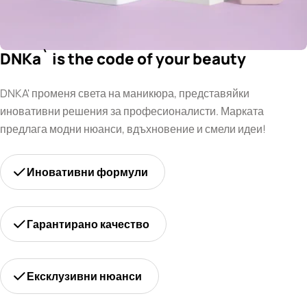
DNKa` is the code of your beauty
DNKA' променя света на маникюра, представяйки
иновативни решения за професионалисти. Марката
предлага модни нюанси, вдъхновение и смели идеи!
Иновативни формули
Гарантирано качество
Ексклузивни нюанси