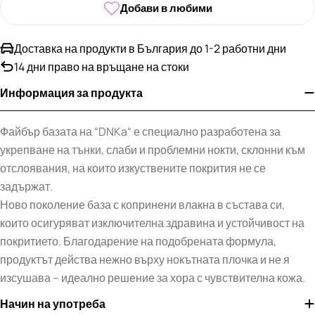
Добави в любими
Доставка на продукти в България до 1-2 работни дни
14 дни право на връщане на стоки
Информация за продукта
Файбър базата на “DNKa“ е специално разработена за
укрепване на тънки, слаби и проблемни нокти, склонни към
отслоявания, на които изкуствените покрития не се
задържат.
Ново поколение база с копринени влакна в състава си,
които осигуряват изключителна здравина и устойчивост на
покритието. Благодарение на подобрената формула,
продуктът действа нежно върху нокътната плочка и не я
изсушава – идеално решение за хора с чувствителна кожа.
Начин на употреба