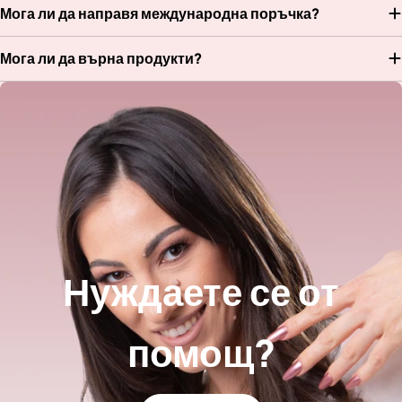
Мога ли да направя международна поръчка?
Мога ли да върна продукти?
Нуждаете се от
помощ?