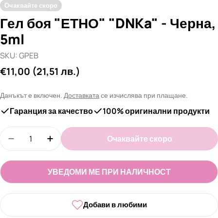
Очаквайте скоро
Гел боя "ЕТНО" "DNKa" - Черна,
5ml
SKU:
GPEB
Редовна
€11,00
(21,51 лв.)
цена
Данъкът е включен.
Доставката
се изчислява при плащане.
Гаранция за качество
100% оригинални продукти
Количество
Очаквайте скоро
Намали количеството за Гел боя &quot;ЕТНО&qu
Увеличи количеството за Гел боя &quo
УВЕДОМИ МЕ ПРИ НАЛИЧНОСТ
Добави в любими