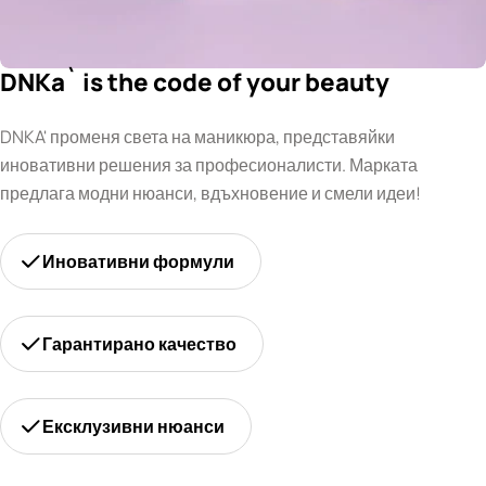
DNKa` is the code of your beauty
DNKA' променя света на маникюра, представяйки
иновативни решения за професионалисти. Марката
предлага модни нюанси, вдъхновение и смели идеи!
Иновативни формули
Гарантирано качество
Ексклузивни нюанси