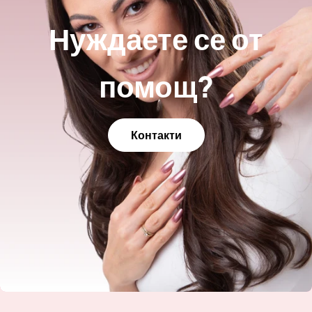
Нуждаете се от
помощ?
Контакти