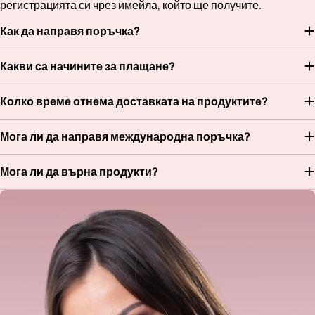
регистрацията си чрез имейла, който ще получите.
Как да направя поръчка?
Какви са начините за плащане?
Колко време отнема доставката на продуктите?
Мога ли да направя международна поръчка?
Мога ли да върна продукти?