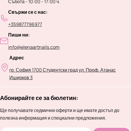
Събота - 10:00 - 17:00 ч.
Свържи се с нас:
+359877796977
Пиши ни:
info@elenaartnails.com
Адрес
гр. София 1700 Студентски град ул. Проф. Атанас
Иширков 3
Абонирайте се за бюлетин:
Ще получавате седмични оферти и ще имате достъп до
полезна информация и специални предложения.