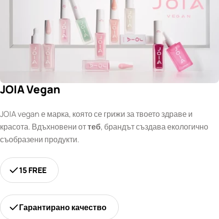
JOIA Vegan
JOIA vegan е марка, която се грижи за твоето здраве и
красота. Вдъхновени от
теб
, брандът създава екологично
съобразени продукти.
15 FREE
Гарантирано качество