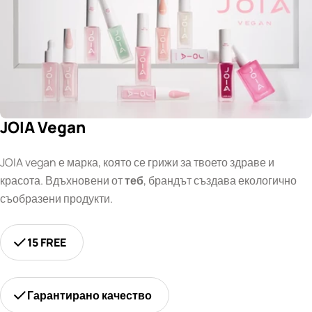
JOIA Vegan
JOIA vegan е марка, която се грижи за твоето здраве и
красота. Вдъхновени от
теб
, брандът създава екологично
съобразени продукти.
15 FREE
Гарантирано качество