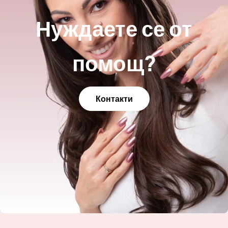
Нуждаете се от
помощ?
Контакти