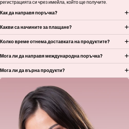
регистрацията си чрез имейла, който ще получите.
Как да направя поръчка?
Какви са начините за плащане?
Колко време отнема доставката на продуктите?
Мога ли да направя международна поръчка?
Мога ли да върна продукти?