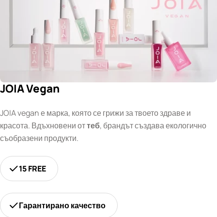
JOIA Vegan
JOIA vegan е марка, която се грижи за твоето здраве и
красота. Вдъхновени от
теб
, брандът създава екологично
съобразени продукти.
15 FREE
Гарантирано качество