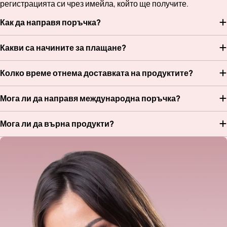
регистрацията си чрез имейла, който ще получите.
Как да направя поръчка?
Какви са начините за плащане?
Колко време отнема доставката на продуктите?
Мога ли да направя международна поръчка?
Мога ли да върна продукти?