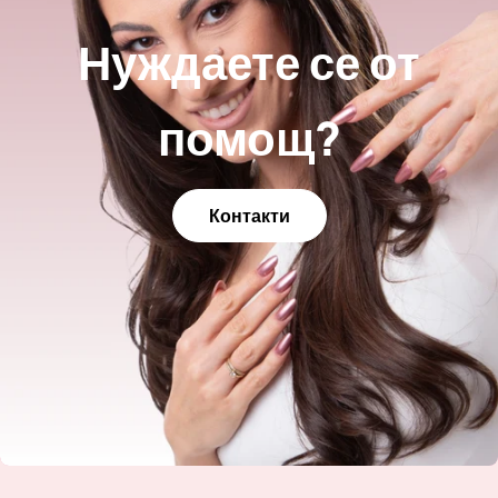
Нуждаете се от
помощ?
Контакти