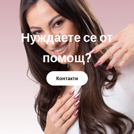
Нуждаете се от
помощ?
Контакти