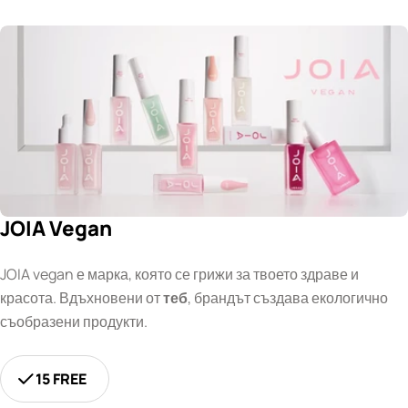
JOIA Vegan
JOIA vegan е марка, която се грижи за твоето здраве и
красота. Вдъхновени от
теб
, брандът създава екологично
съобразени продукти.
15 FREE