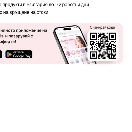
а продукти в България до 1-2 работни дни
во на връщане на стоки