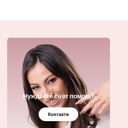
Нуждаете се от помощ?
Контакти