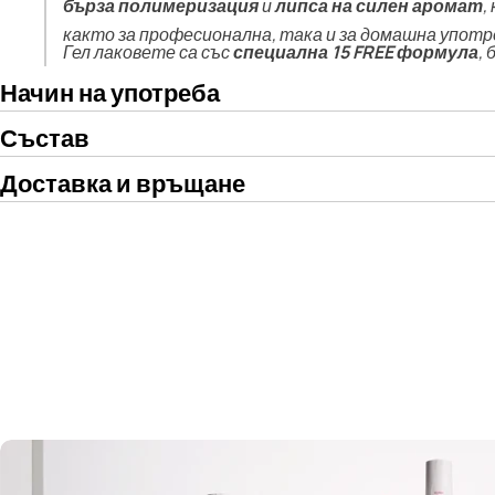
бърза полимеризация
и
липса на силен аромат
,
както за професионална, така и за домашна употр
Гел лаковете са със
специална 15 FREE формула
,
Начин на употреба
Състав
Доставка и връщане