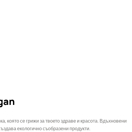
gan
ка, която се грижи за твоето здраве и красота. Вдъхновени
 създава екологично съобразени продукти.