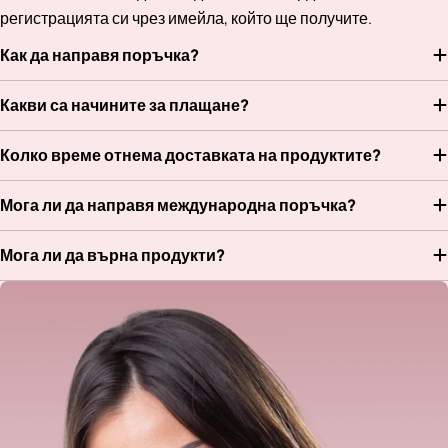
регистрацията си чрез имейла, който ще получите.
Как да направя поръчка?
Какви са начините за плащане?
Колко време отнема доставката на продуктите?
Мога ли да направя международна поръчка?
Мога ли да върна продукти?