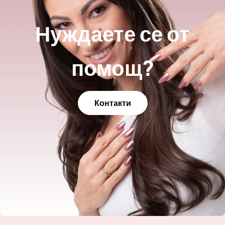
Нуждаете се от
помощ?
Контакти