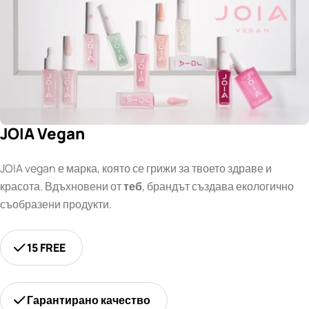
JOIA Vegan
JOIA vegan е марка, която се грижи за твоето здраве и
красота. Вдъхновени от
теб
, брандът създава екологично
съобразени продукти.
15 FREE
Гарантирано качество