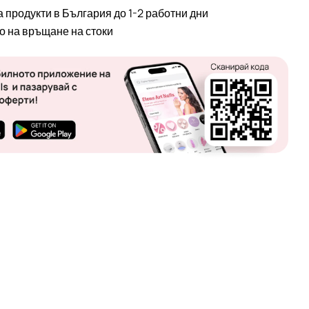
а продукти в България до 1-2 работни дни
во на връщане на стоки