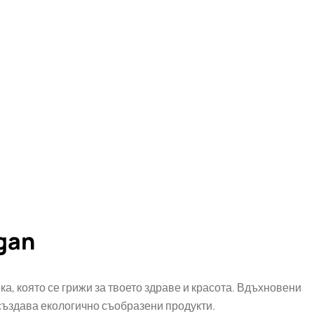
gan
ка, която се грижи за твоето здраве и красота. Вдъхновени
 създава екологично съобразени продукти.