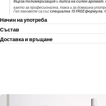
бърза полимеризация
и
липса на силен аромат
,
както за професионална, така и за домашна употр
Гел лаковете са със
специална 15 FREE формула
,
Начин на употреба
Състав
Доставка и връщане