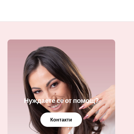
Нуждаете се от помощ?
Контакти