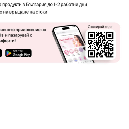
а продукти в България до 1-2 работни дни
во на връщане на стоки
 в прозорец