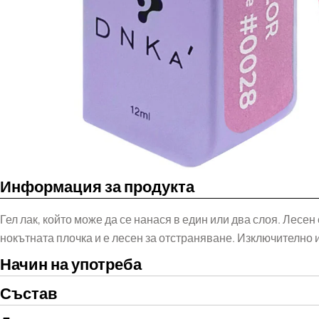
Информация за продукта
Гел лак, който може да се нанася в един или два слоя. Лесе
нокътната плочка и е лесен за отстраняване. Изключително 
Начин на употреба
Състав