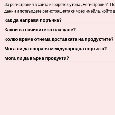
За регистрация в сайта изберете бутона „Регистрация“. 
данни и потвърдете регистрацията си чрез имейла, който 
Как да направя поръчка?
Какви са начините за плащане?
Колко време отнема доставката на продуктите?
Мога ли да направя международна поръчка?
Мога ли да върна продукти?