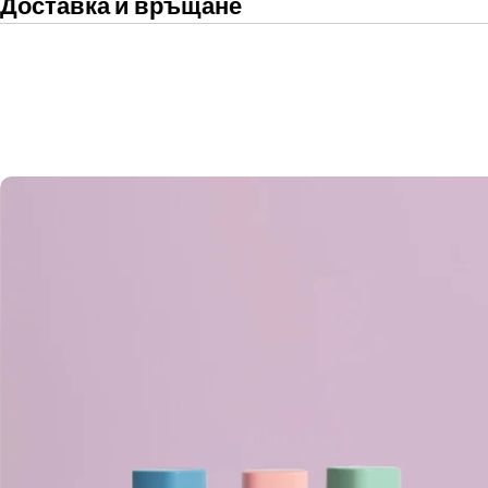
Доставка и връщане