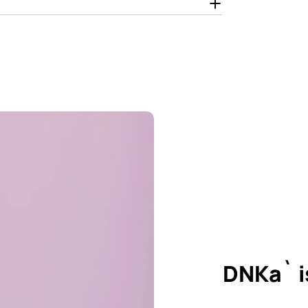
DNKa` i