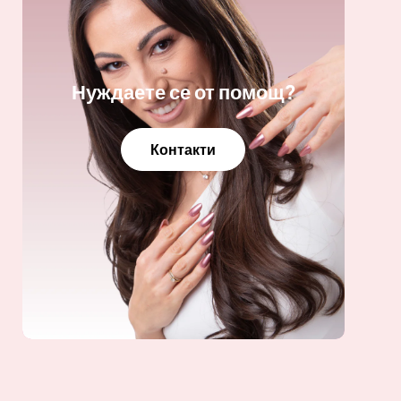
Нуждаете се от помощ?
Контакти