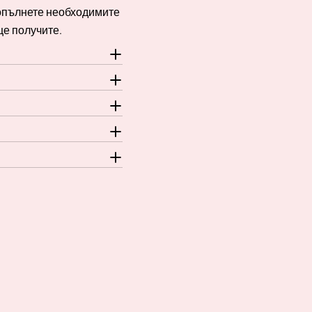
Попълнете необходимите
ще получите.