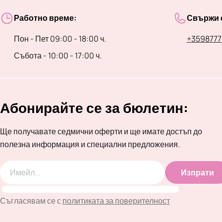
Работно време:
Свържи с
Пон - Пет 09:00 - 18:00 ч.
+3598777
Събота - 10:00 - 17:00 ч.
Абонирайте се за бюлетин:
Ще получавате седмични оферти и ще имате достъп до
полезна информация и специални предложения.
Изпрати
Имейл
Съгласявам се с
политиката за поверителност