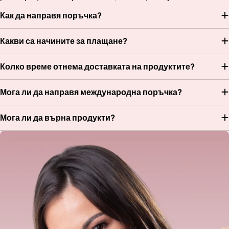
Как да направя поръчка?
Какви са начините за плащане?
Колко време отнема доставката на продуктите?
Мога ли да направя международна поръчка?
Мога ли да върна продукти?