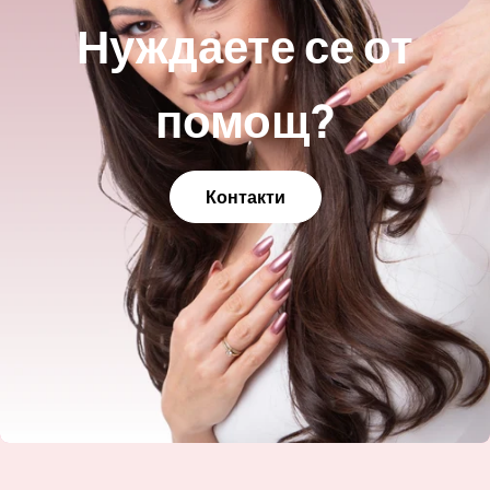
Нуждаете се от
помощ?
Контакти