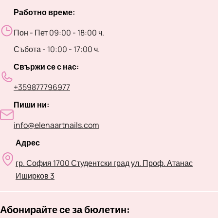
Работно време:
Пон - Пет 09:00 - 18:00 ч.
Събота - 10:00 - 17:00 ч.
Свържи се с нас:
+359877796977
Пиши ни:
info@elenaartnails.com
Адрес
гр. София 1700 Студентски град ул. Проф. Атанас
Иширков 3
Абонирайте се за бюлетин: