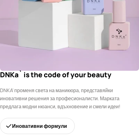
DNKa` is the code of your beauty
DNKA' променя света на маникюра, представяйки
иновативни решения за професионалисти. Марката
предлага модни нюанси, вдъхновение и смели идеи!
Иновативни формули