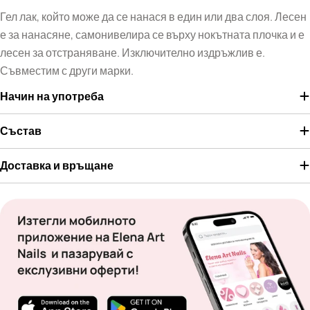
Гел лак, който може да се нанася в един или два слоя. Лесен
е за нанасяне, самонивелира се върху нокътната плочка и е
лесен за отстраняване. Изключително издръжлив е.
Съвместим с други марки.
Начин на употреба
Състав
Доставка и връщане