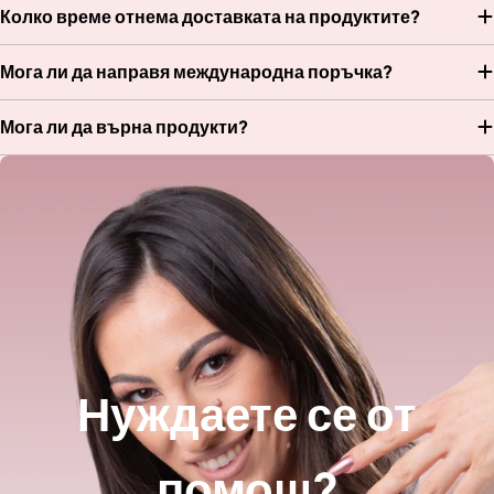
Колко време отнема доставката на продуктите?
Мога ли да направя международна поръчка?
Мога ли да върна продукти?
Нуждаете се от
помощ?