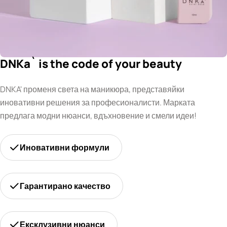
DNKa` is the code of your beauty
DNKA' променя света на маникюра, представяйки
иновативни решения за професионалисти. Марката
предлага модни нюанси, вдъхновение и смели идеи!
Иновативни формули
Гарантирано качество
Ексклузивни нюанси