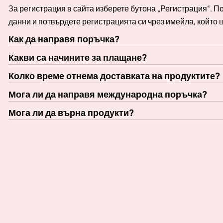
За регистрация в сайта изберете бутона „Регистрация“. 
данни и потвърдете регистрацията си чрез имейла, който 
Как да направя поръчка?
Какви са начините за плащане?
Колко време отнема доставката на продуктите?
Мога ли да направя международна поръчка?
Мога ли да върна продукти?