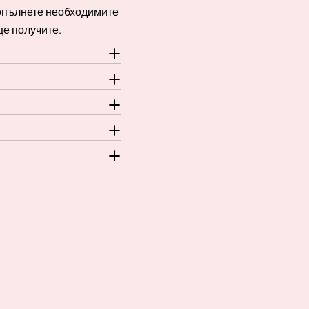
Попълнете необходимите
ще получите.