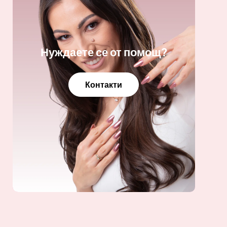
Нуждаете се от помощ?
Контакти