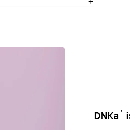
DNKa` i