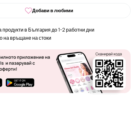
Добави в любими
а продукти в България до 1-2 работни дни
во на връщане на стоки