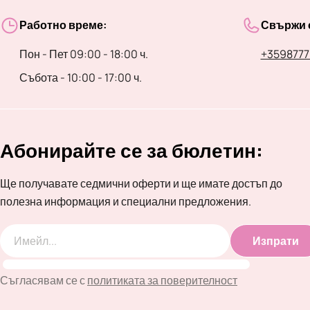
Работно време:
Свържи с
Пон - Пет 09:00 - 18:00 ч.
+3598777
Събота - 10:00 - 17:00 ч.
Абонирайте се за бюлетин:
Ще получавате седмични оферти и ще имате достъп до
полезна информация и специални предложения.
Изпрати
Имейл
Съгласявам се с
политиката за поверителност