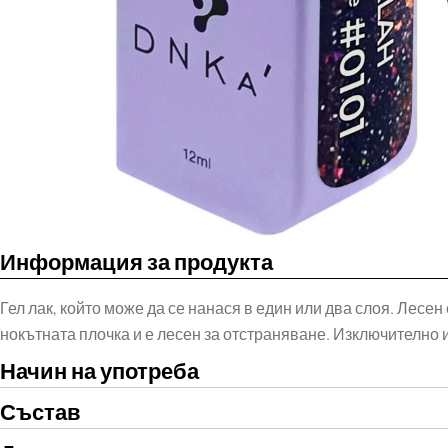
Информация за продукта
Гел лак, който може да се нанася в един или два слоя. Лесе
нокътната плочка и е лесен за отстраняване. Изключително 
Начин на употреба
Състав