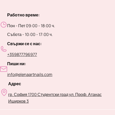
Работно време:
Пон - Пет 09:00 - 18:00 ч.
Събота - 10:00 - 17:00 ч.
Свържи се с нас:
+359877796977
Пиши ни:
info@elenaartnails.com
Адрес
гр. София 1700 Студентски град ул. Проф. Атанас
Иширков 3