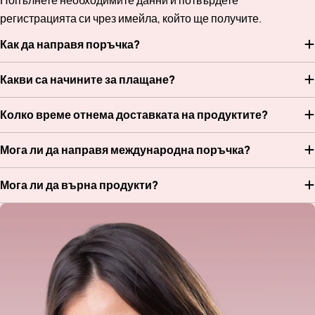
регистрацията си чрез имейла, който ще получите.
Как да направя поръчка?
Какви са начините за плащане?
Колко време отнема доставката на продуктите?
Мога ли да направя международна поръчка?
Мога ли да върна продукти?