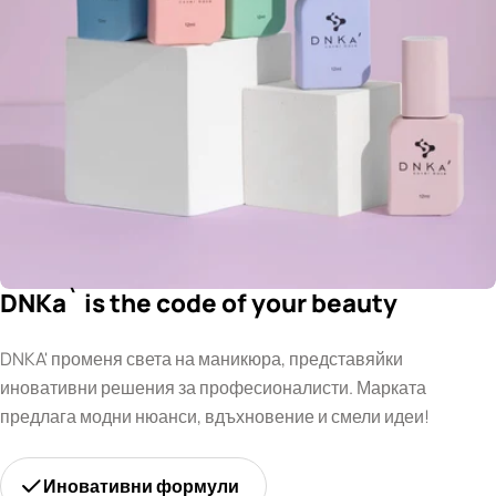
DNKa` is the code of your beauty
DNKA' променя света на маникюра, представяйки
иновативни решения за професионалисти. Марката
предлага модни нюанси, вдъхновение и смели идеи!
Иновативни формули