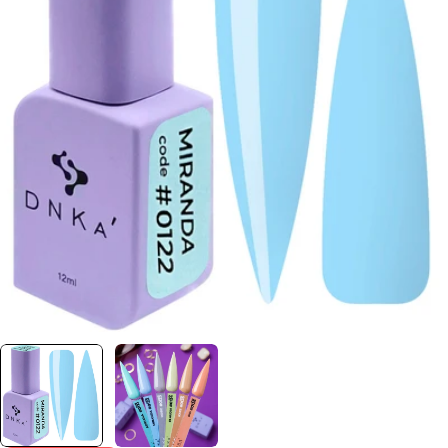
Отвори медия 0 в прозорец