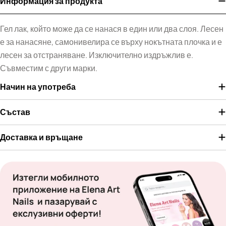
Информация за продукта
Гел лак, който може да се нанася в един или два слоя. Лесен
е за нанасяне, самонивелира се върху нокътната плочка и е
лесен за отстраняване. Изключително издръжлив е.
Съвместим с други марки.
Начин на употреба
Състав
Доставка и връщане