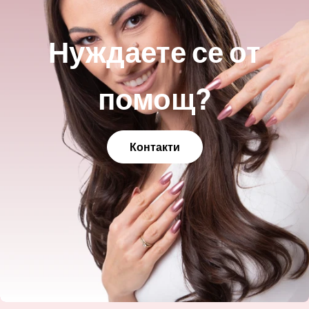
Нуждаете се от
помощ?
Контакти