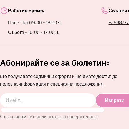
Работно време:
Свържи с
Пон - Пет 09:00 - 18:00 ч.
+3598777
Събота - 10:00 - 17:00 ч.
Абонирайте се за бюлетин:
Ще получавате седмични оферти и ще имате достъп до
полезна информация и специални предложения.
Изпрати
Имейл
Съгласявам се с
политиката за поверителност