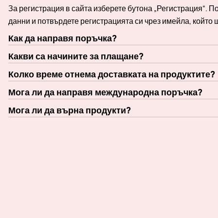
За регистрация в сайта изберете бутона „Регистрация“. 
данни и потвърдете регистрацията си чрез имейла, който 
Как да направя поръчка?
Какви са начините за плащане?
Колко време отнема доставката на продуктите?
Мога ли да направя международна поръчка?
Мога ли да върна продукти?