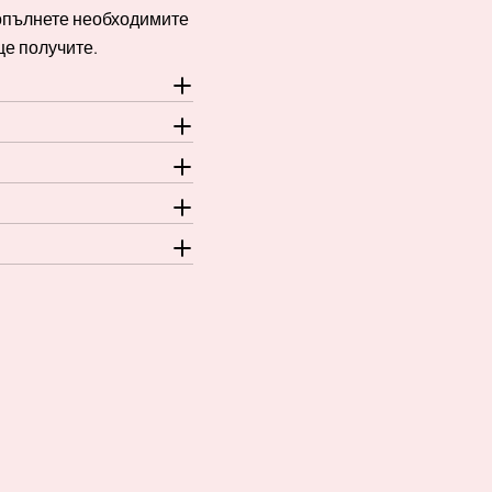
Попълнете необходимите
ще получите.