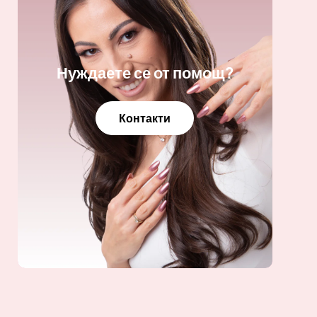
Нуждаете се от помощ?
Контакти