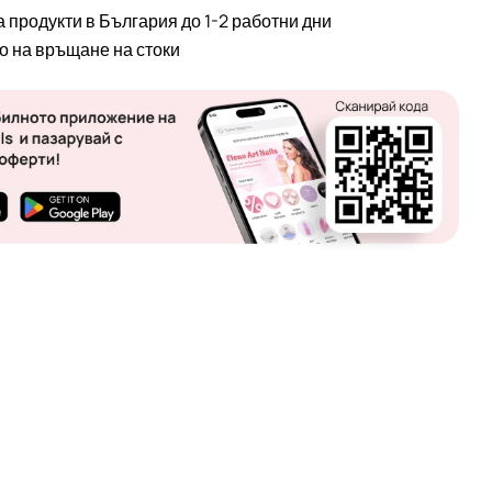
а продукти в България до 1-2 работни дни
во на връщане на стоки
 в прозорец