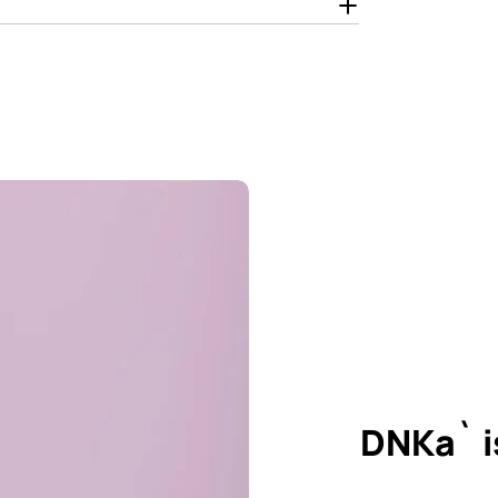
DNKa` i