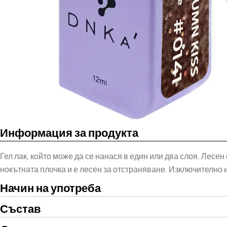
Информация за продукта
Гел лак, който може да се нанася в един или два слоя. Лесе
нокътната плочка и е лесен за отстраняване. Изключително 
Начин на употреба
Състав