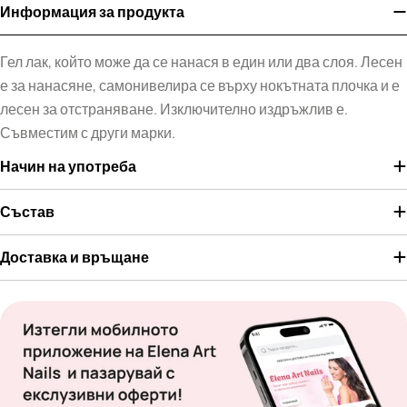
Информация за продукта
Гел лак, който може да се нанася в един или два слоя. Лесен
е за нанасяне, самонивелира се върху нокътната плочка и е
лесен за отстраняване. Изключително издръжлив е.
Съвместим с други марки.
Начин на употреба
Състав
Доставка и връщане