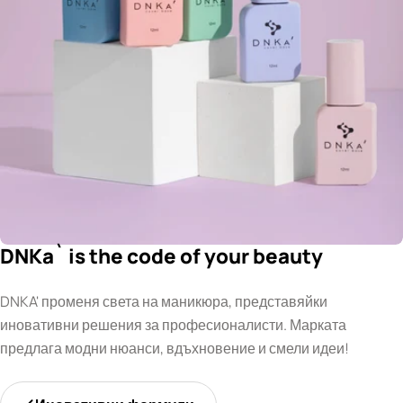
DNKa` is the code of your beauty
DNKA' променя света на маникюра, представяйки
иновативни решения за професионалисти. Марката
предлага модни нюанси, вдъхновение и смели идеи!