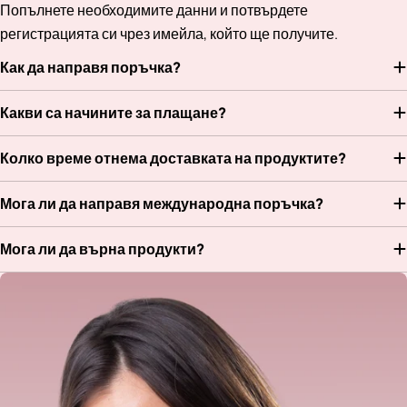
Попълнете необходимите данни и потвърдете
регистрацията си чрез имейла, който ще получите.
Как да направя поръчка?
Какви са начините за плащане?
Колко време отнема доставката на продуктите?
Мога ли да направя международна поръчка?
Мога ли да върна продукти?