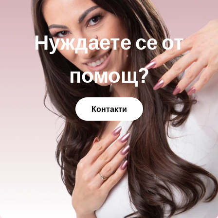
Нуждаете се от
помощ?
Контакти