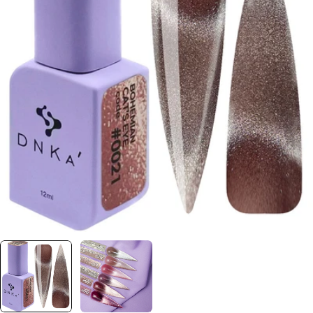
Отвори медия 0 в прозорец