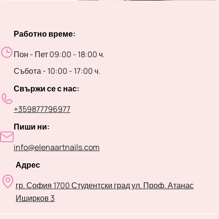
Работно време:
Пон - Пет 09:00 - 18:00 ч.
Събота - 10:00 - 17:00 ч.
Свържи се с нас:
+359877796977
Пиши ни:
info@elenaartnails.com
Адрес
гр. София 1700 Студентски град ул. Проф. Атанас
Иширков 3