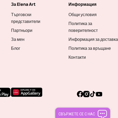
За Elena Art
Информация
Търговски
Общи условия
представители
Политика за
Партньори
поверителност
За мен
Информация за доставка
Блог
Политика за връщане
Контакти
Facebook
Instagram
TikTok
YouTube
СВЪРЖЕТЕ СЕ С НАС