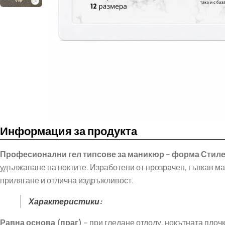
Информация за продукта
Професионални гел типсове за маникюр
– форма Стиле
удължаване на ноктите. Изработени от прозрачен, гъвкав ма
прилягане и отлична издръжливост.
Характеристики:
Равна основа (праг)
– при гледане отдолу, нокътната плочк