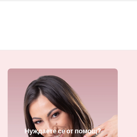
Нуждаете се от помощ?