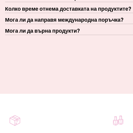
Колко време отнема доставката на продуктите?
Мога ли да направя международна поръчка?
Мога ли да върна продукти?