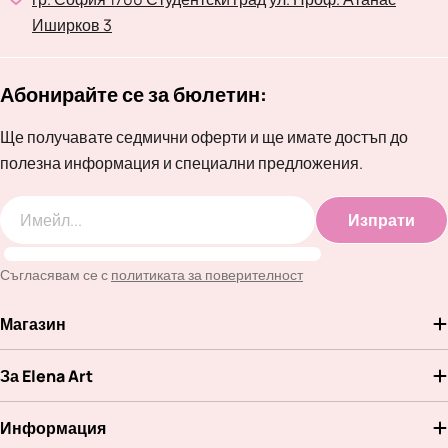
Иширков 3
Абонирайте се за бюлетин:
Ще получавате седмични оферти и ще имате достъп до
полезна информация и специални предложения.
Изпрати
Имейл
Съгласявам се с
политиката за поверителност
Магазин
За Elena Art
Информация