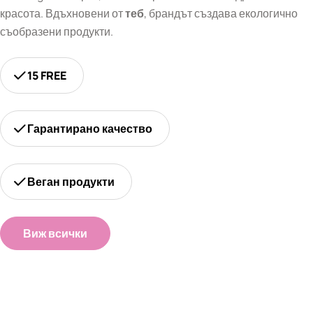
красота. Вдъхновени от
теб
, брандът създава екологично
съобразени продукти.
15 FREE
Гарантирано качество
Веган продукти
Виж всички