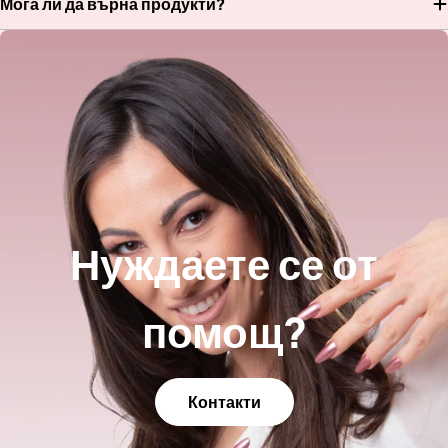
Мога ли да върна продукти?
Нуждаете се от
помощ?
Контакти