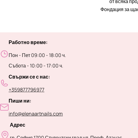
от всяка пр
Фондация за ща
Работно време:
Пон - Пет 09:00 - 18:00 ч.
Събота - 10:00 - 17:00 ч.
Свържи се с нас:
+359877796977
Пиши ни:
info@elenaartnails.com
Адрес
гр. София 1700 Студентски град ул. Проф. Атанас