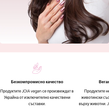
Безкомпромисно качество
Вега
Продуктите JOIA vegan се произвеждат в
Продуктите н
Украйна от изключително качествени
животински със
съставки.
върху животни. J