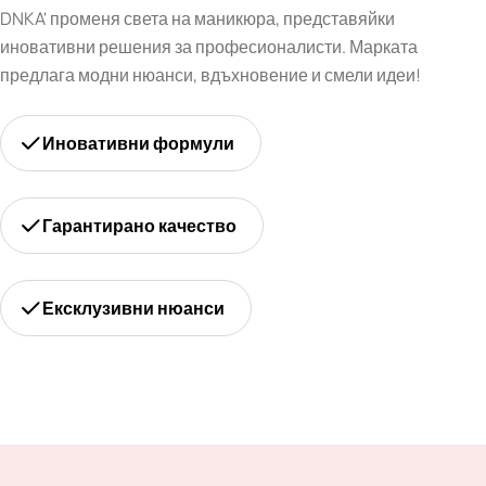
DNKA' променя света на маникюра, представяйки
иновативни решения за професионалисти. Марката
предлага модни нюанси, вдъхновение и смели идеи!
Иновативни формули
Гарантирано качество
Ексклузивни нюанси