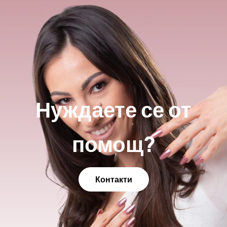
Нуждаете се от
помощ?
Контакти