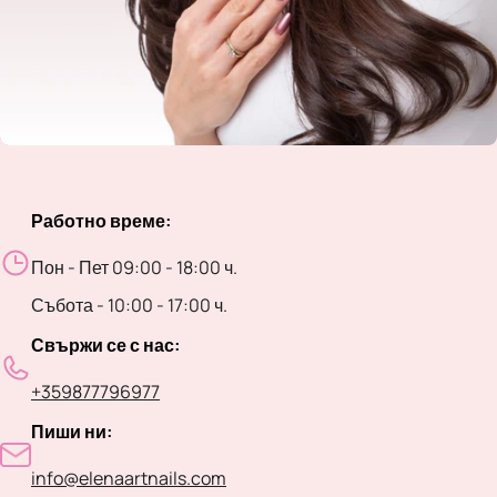
Работно време:
Пон - Пет 09:00 - 18:00 ч.
Събота - 10:00 - 17:00 ч.
Свържи се с нас:
+359877796977
Пиши ни:
info@elenaartnails.com