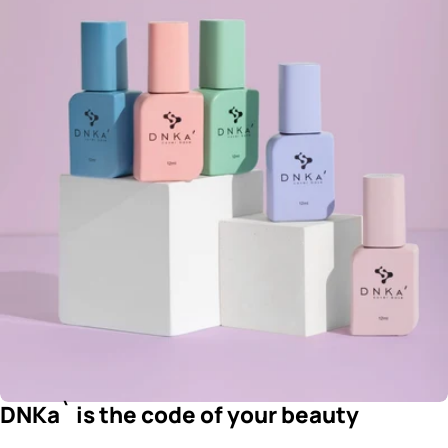
DNKa` is the code of your beauty