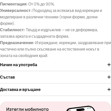
Пигментация:
От 0% до 90%.
Универсалност:
Подходящ за всякакъв вид корекции и
моделиране в различни техники (горни форми, долни
форми).
Стабилност:
Твърд и издръжлив — не се деформира,
запазва арката и създадената форма.
Предназначение:
Изграждане, корекции, заздравяване при
частично или пълно скъсяване на естествения нокът в
зоната на свободния край.
Начин на употреба
Състав
Доставка и връщане