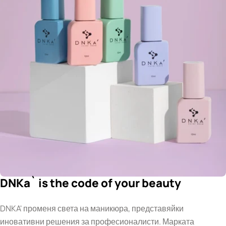
DNKa` is the code of your beauty
DNKA' променя света на маникюра, представяйки
иновативни решения за професионалисти. Марката