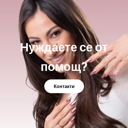
Нуждаете се от
помощ?
Контакти