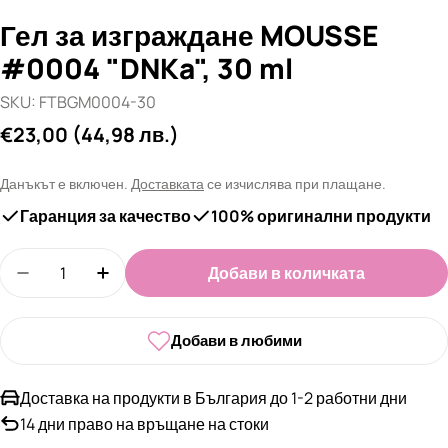
Гел за изграждане MOUSSE
#0004 "DNKa", 30 ml
SKU:
FTBGM0004-30
Редовна
€23,00
(44,98 лв.)
цена
Данъкът е включен.
Доставката
се изчислява при плащане.
Гаранция за качество
100% оригинални продукти
Количество
Добави в количката
Добави в любими
Доставка на продукти в България до 1-2 работни дни
14 дни право на връщане на стоки