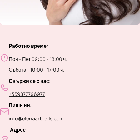
Работно време:
Пон - Пет 09:00 - 18:00 ч.
Събота - 10:00 - 17:00 ч.
Свържи се с нас:
+359877796977
Пиши ни:
info@elenaartnails.com
Адрес