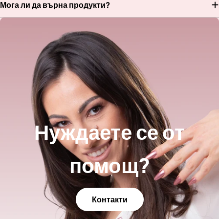
Мога ли да върна продукти?
Нуждаете се от
помощ?
Контакти