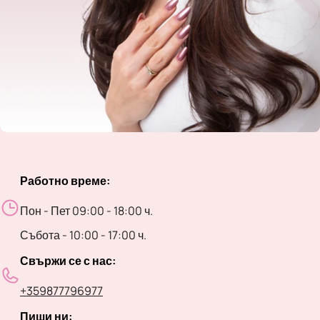
Работно време:
Пон - Пет 09:00 - 18:00 ч.
Събота - 10:00 - 17:00 ч.
Свържи се с нас:
+359877796977
Пиши ни: