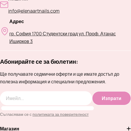
info@elenaartnails.com
Адрес
гр. София 1700 Студентски град ул. Проф. Атанас
Иширков 3
Абонирайте се за бюлетин:
Ще получавате седмични оферти и ще имате достъп до
полезна информация и специални предложения.
Изпрати
Имейл
Съгласявам се с
политиката за поверителност
Магазин