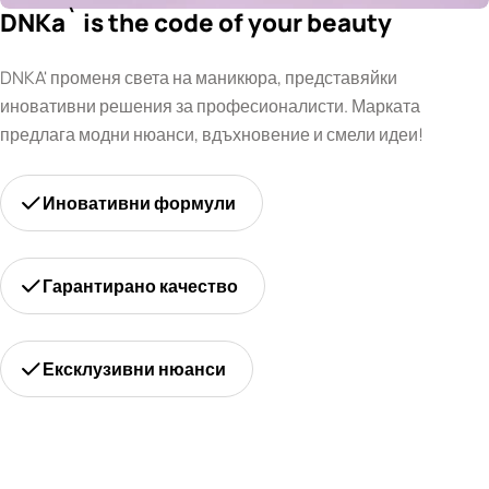
DNKa` is the code of your beauty
DNKA' променя света на маникюра, представяйки
иновативни решения за професионалисти. Марката
предлага модни нюанси, вдъхновение и смели идеи!
Иновативни формули
Гарантирано качество
Ексклузивни нюанси