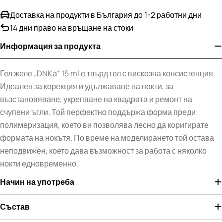
Доставка на продукти в България до 1-2 работни дни
14 дни право на връщане на стоки
Информация за продукта
Гел желе „DNKa“ 15 ml e твърд гел с вискозна консистенция.
Идеален за корекция и удължаване на нокти, за
възстановяване, укрепване на квадрата и ремонт на
счупени ъгли. Той перфектно поддържа форма преди
полимеризация, което ви позволява лесно да коригирате
формата на нокътя. По време на моделирането той остава
неподвижен, което дава възможност за работа с няколко
нокти едновременно.
Начин на употреба
Състав