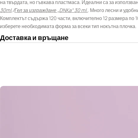
на твърдата, но гъвкава пластмаса. Идеални са за използван
30ml
,/
Гел за изграждане „DNKa“ 30 ml.
. Много лесни и удобн
Комплектът съдържа 120 части, включително 12 размера по 10
изберете необходимата форма за всеки тип нокътна плочка.
Доставка и връщане