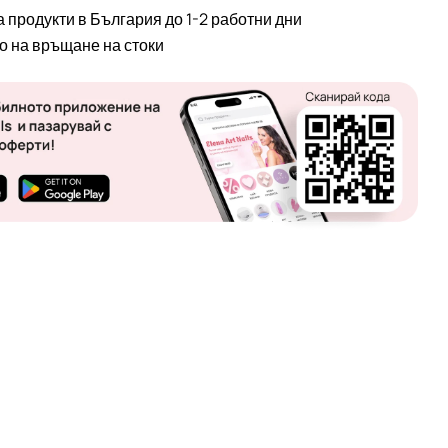
а продукти в България до 1-2 работни дни
во на връщане на стоки