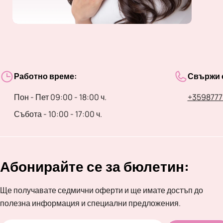
Работно време:
Свържи с
Пон - Пет 09:00 - 18:00 ч.
+3598777
Събота - 10:00 - 17:00 ч.
Абонирайте се за бюлетин:
Ще получавате седмични оферти и ще имате достъп до
полезна информация и специални предложения.