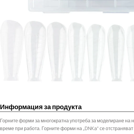
Информация за продукта
Горните форми за многократна употреба за моделиране на но
време при работа. Горните форми на „DNKa“ се отстранява