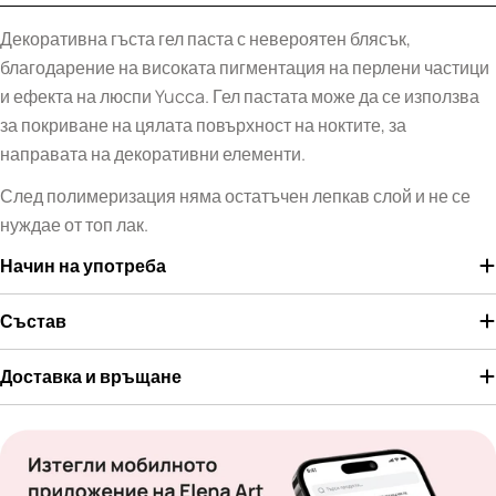
Декоративна гъста гел паста с невероятен блясък,
благодарение на високата пигментация на перлени частици
и ефекта на люспи Yucca. Гел пастата може да се използва
за покриване на цялата повърхност на ноктите, за
направата на декоративни елементи.
След полимеризация няма остатъчен лепкав слой и не се
нуждае от топ лак.
Начин на употреба
Състав
Доставка и връщане