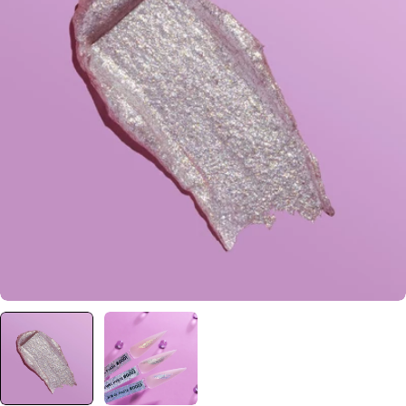
Отвори медия 0 в прозорец