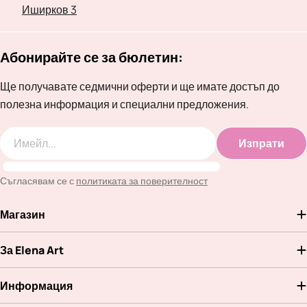
Иширков 3
Абонирайте се за бюлетин:
Ще получавате седмични оферти и ще имате достъп до
полезна информация и специални предложения.
Изпрати
Имейл
Съгласявам се с
политиката за поверителност
Магазин
За Elena Art
Информация