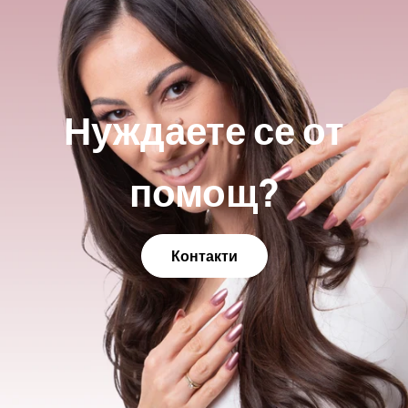
Нуждаете се от
помощ?
Контакти