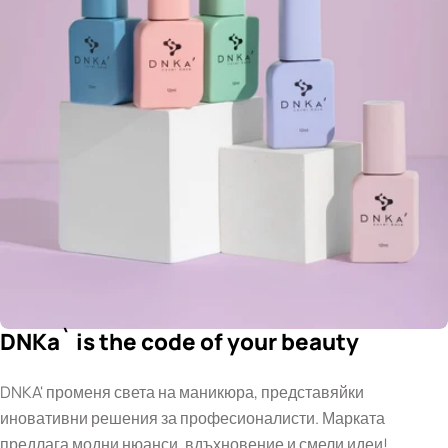
DNKa` is the code of your beauty
DNKA' променя света на маникюра, представяйки
иновативни решения за професионалисти. Марката
предлага модни нюанси, вдъхновение и смели идеи!