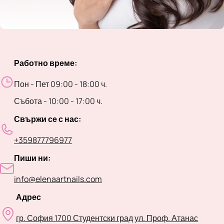
Работно време:
Пон - Пет 09:00 - 18:00 ч.
Събота - 10:00 - 17:00 ч.
Свържи се с нас:
+359877796977
Пиши ни:
info@elenaartnails.com
Адрес
гр. София 1700 Студентски град ул. Проф. Атанас