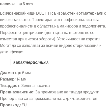
насечка
–
⌀
6 mm
Всички накрайници DUOTTI са изработени от материали с
високо качество. Проектирани от професионалисти за
професионалисти в областта на маникюра и подологията.
Перфектно центрирани (центърът на въртене не се
измества при високи обороти). Устойчивост на корозия.
Могат да се използват за всички видове стерилизация и
дезинфекция.
Характеристики:
Диаметър:
6 мм
Размер:
14 мм
Твърдост:
Зелена насечка
Предназначение:
За премахване на твърди продукти.
Препоръчва се за премахване на: акрил, акригел, гел
Произход: EU