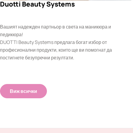
Duotti Beauty Systems
Вашият надежден партньор в света на маникюра и
педикюра!
DUOTTI Beauty Systems предлага богат избор от
професионални продукти, които ще ви помогнат да
постигнете безупречни резултати.
Виж всички