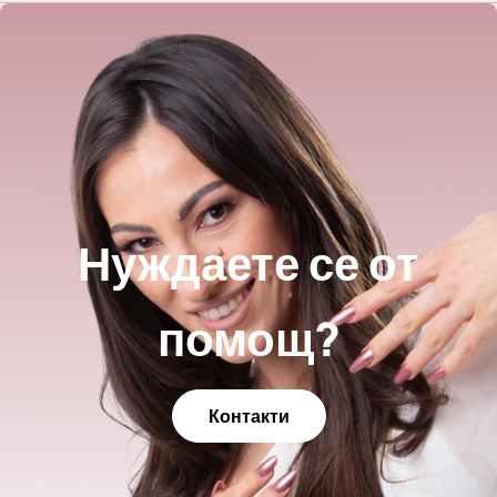
Нуждаете се от
помощ?
Контакти