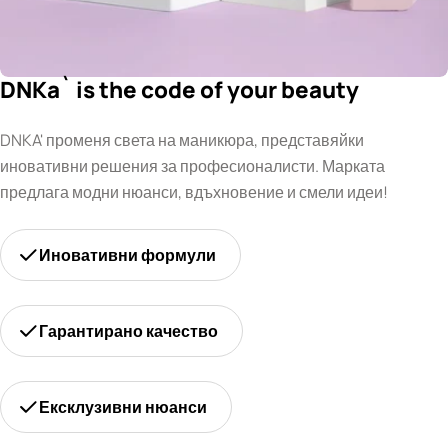
DNKa` is the code of your beauty
DNKA' променя света на маникюра, представяйки
иновативни решения за професионалисти. Марката
предлага модни нюанси, вдъхновение и смели идеи!
Иновативни формули
Гарантирано качество
Ексклузивни нюанси