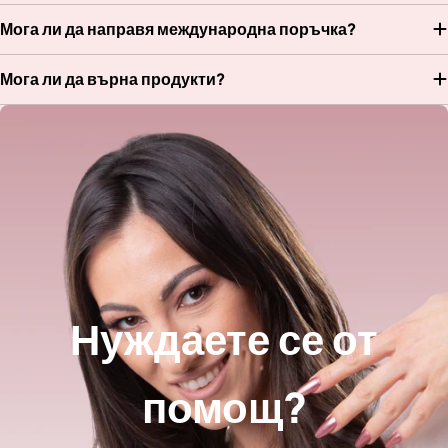
Мога ли да направя международна поръчка?
Мога ли да върна продукти?
Нуждаете се от
помощ?