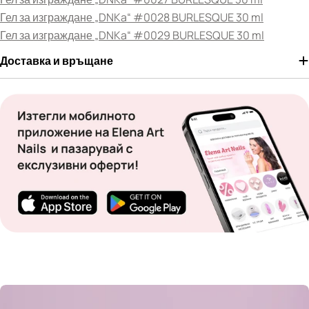
Гел за изграждане „DNKa“ #0028 BURLESQUE 30 ml
Гел за изграждане „DNKa“ #0029 BURLESQUE 30 ml
Доставка и връщане