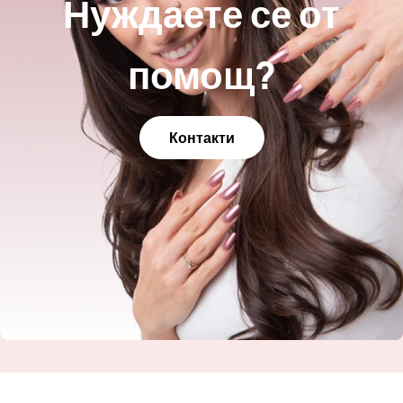
Нуждаете се от
помощ?
Контакти