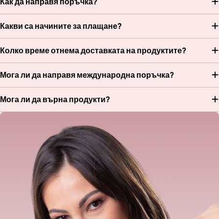
Как да направя поръчка?
Какви са начините за плащане?
Колко време отнема доставката на продуктите?
Мога ли да направя международна поръчка?
Мога ли да върна продукти?