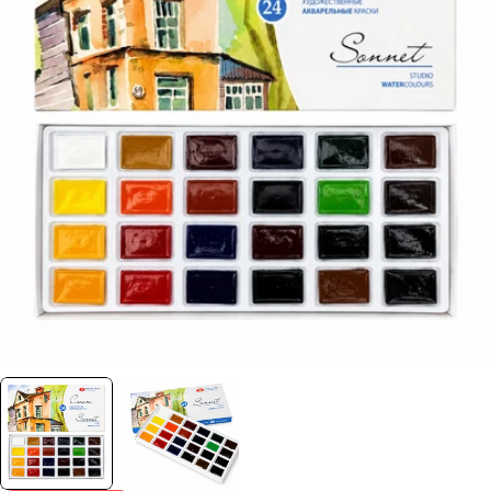
Отвори медия 0 в прозорец