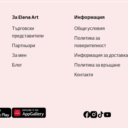
За Elena Art
Информация
Търговски
Общи условия
представители
Политика за
Партньори
поверителност
За мен
Информация за доставка
Блог
Политика за връщане
Контакти
Facebook
Instagram
TikTok
YouTube