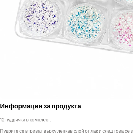
Информация за продукта
12 пудрички в комплект.
Пудрите се втриват върху лепкав слой от лак и след това се 