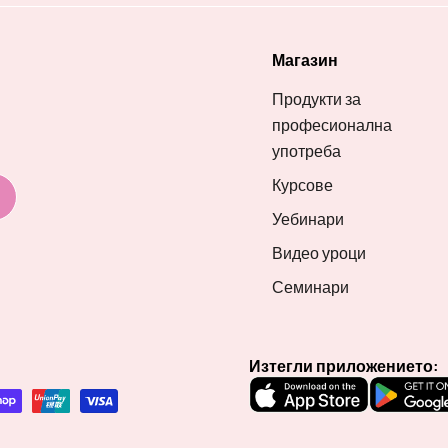
Магазин
Продукти за
професионална
употреба
Курсове
Уебинари
Видео уроци
Семинари
Изтегли приложението: