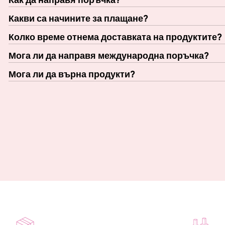
Какви са начините за плащане?
Колко време отнема доставката на продуктите?
Мога ли да направя международна поръчка?
Мога ли да върна продукти?