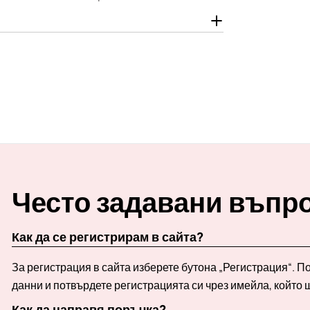
Често задавани въпр
Как да се регистрирам в сайта?
За регистрация в сайта изберете бутона „Регистрация“. 
данни и потвърдете регистрацията си чрез имейла, който 
Как да направя поръчка?