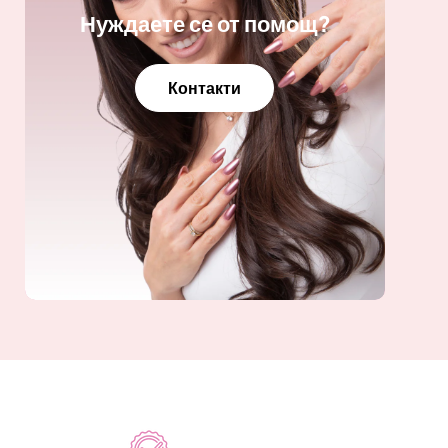
Нуждаете се от помощ?
Контакти