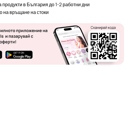
а продукти в България до 1-2 работни дни
во на връщане на стоки