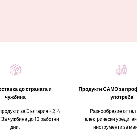
ставка до страната и
Продукти САМО за про
чужбина
употреба
продукти за България - 2-4
Разнообразие от гел
 За чужбина до 10 работни
електрически уреди, а
дни.
инструменти за ма