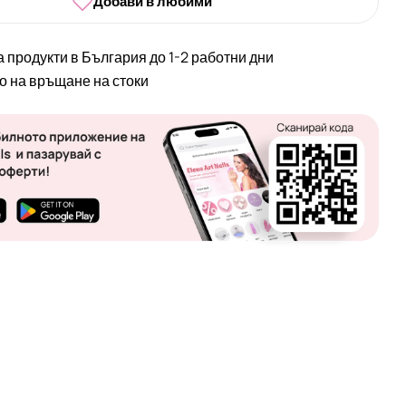
Добави в любими
а продукти в България до 1-2 работни дни
во на връщане на стоки