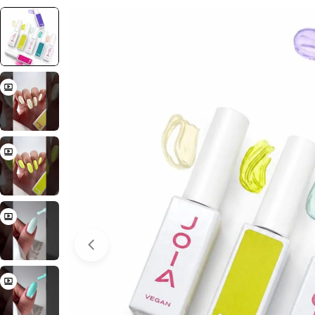
Отвори медия 0 в прозорец