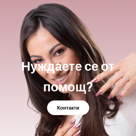
Нуждаете се от
помощ?
Контакти