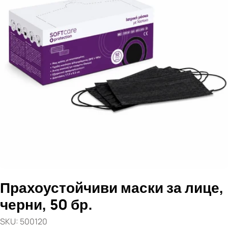
Отвори медия 0 в прозорец
Прахоустойчиви маски за лице,
черни, 50 бр.
SKU:
500120