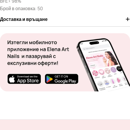
BFE> 98%
Брой в опаковка: 50
Доставка и връщане