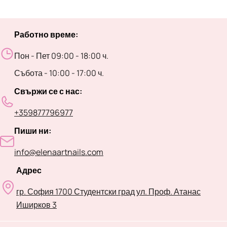
Работно време:
Пон - Пет 09:00 - 18:00 ч.
Събота - 10:00 - 17:00 ч.
Свържи се с нас:
+359877796977
Пиши ни:
info@elenaartnails.com
Адрес
гр. София 1700 Студентски град ул. Проф. Атанас
Иширков 3