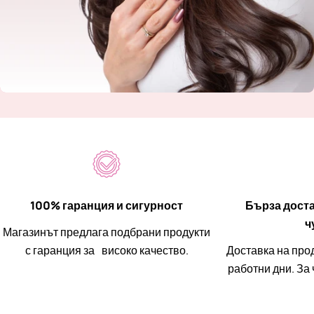
100% гаранция и сигурност
Бърза доста
ч
Магазинът предлага подбрани продукти
с гаранция за високо качество.
Доставка на прод
работни дни. За