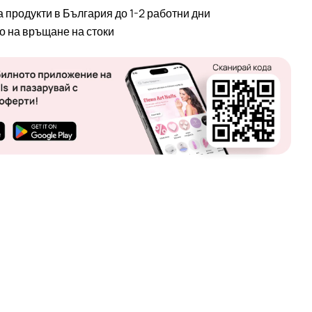
а продукти в България до 1-2 работни дни
во на връщане на стоки