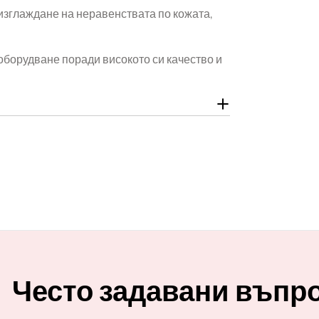
изглаждане на неравенствата по кожата,
оборудване поради високото си качество и
Често задавани въпр