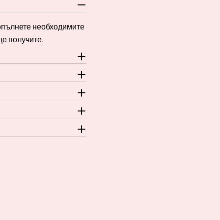
Попълнете необходимите
ще получите.