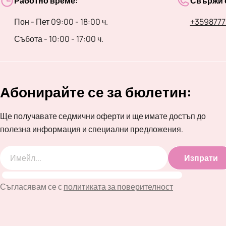
Работно време:
Свържи с
Пон - Пет 09:00 - 18:00 ч.
+3598777
Събота - 10:00 - 17:00 ч.
Абонирайте се за бюлетин:
Ще получавате седмични оферти и ще имате достъп до
полезна информация и специални предложения.
Изпрати
Имейл
Съгласявам се с
политиката за поверителност