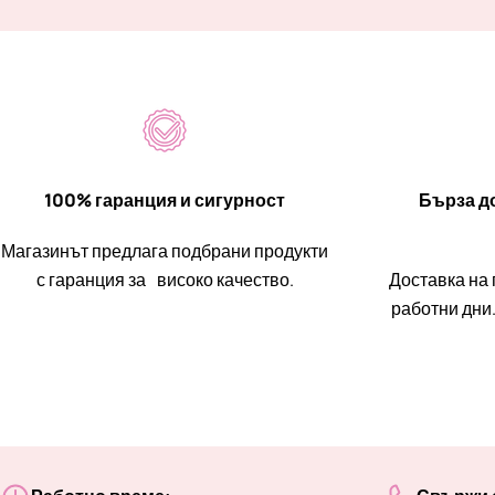
100% гаранция и сигурност
Бърза до
Магазинът предлага подбрани продукти
с гаранция за високо качество.
Доставка на 
работни дни.