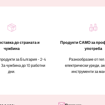
ставка до страната и
Продукти САМО за про
чужбина
употреба
продукти за България - 2-4
Разнообразие от гел
 За чужбина до 10 работни
електрически уреди, а
дни.
инструменти за ма