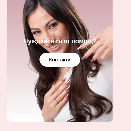
Нуждаете се от помощ?
Контакти