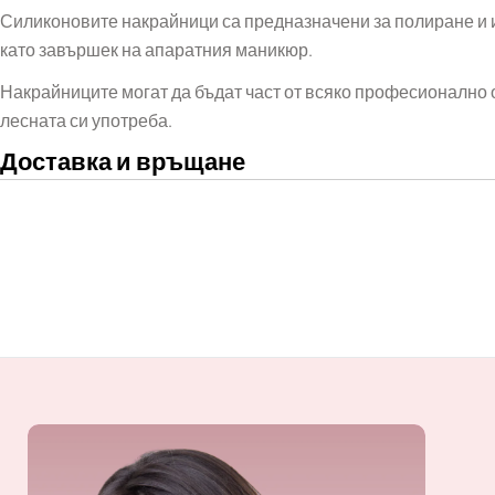
Силиконовите накрайници са предназначени за полиране и 
като завършек на апаратния маникюр.
Накрайниците могат да бъдат част от всяко професионално 
лесната си употреба.
Доставка и връщане