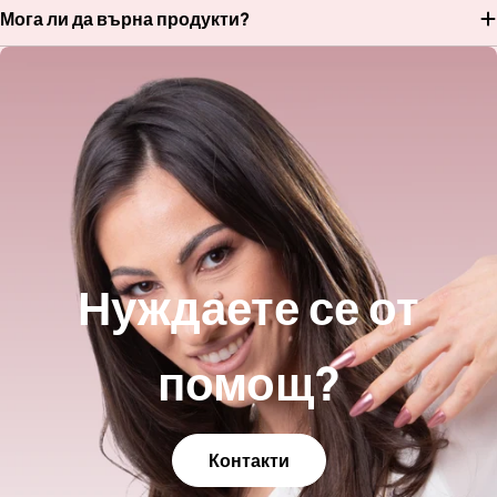
Мога ли да върна продукти?
Нуждаете се от
помощ?
Контакти