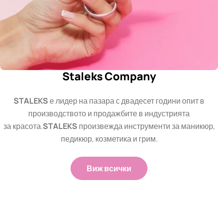
Staleks Company
STALEKS
е лидер на пазара с двадесет години опит в
производството и продажбите в индустрията
за красота.
STALEKS
произвежда инструменти за маникюр,
педикюр, козметика и грим.
Виж всички