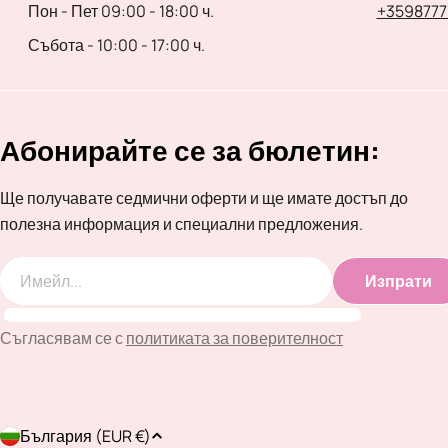
Пон - Пет 09:00 - 18:00 ч.
+3598777
Събота - 10:00 - 17:00 ч.
Абонирайте се за бюлетин:
Ще получавате седмични оферти и ще имате достъп до
полезна информация и специални предложения.
Изпрати
Имейл
Съгласявам се с
политиката за поверителност
Д
България (EUR €)