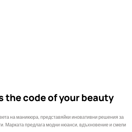
s the code of your beauty
вета на маникюра, представяйки иновативни решения за
. Марката предлага модни нюанси, вдъхновение и смели