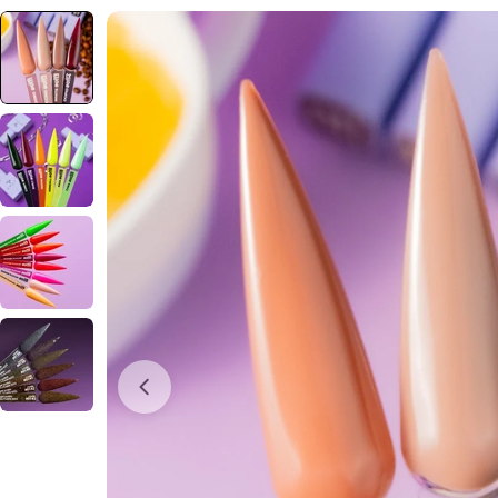
Отвори медия 0 в прозорец