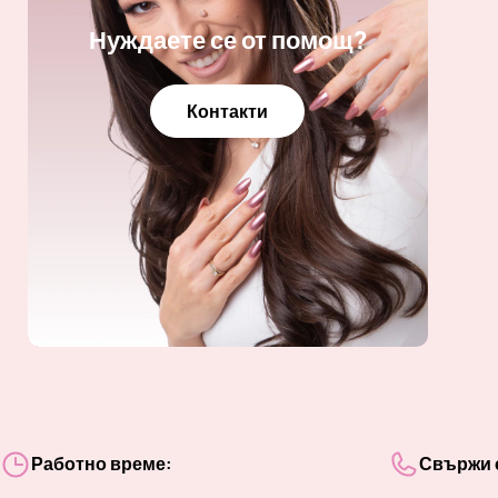
Нуждаете се от помощ?
Контакти
Работно време:
Свържи с