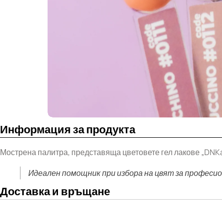
Информация за продукта
Мострена палитра, представяща цветовете гел лакове „DNKa
Идеален помощник при избора на цвят за професио
Доставка и връщане