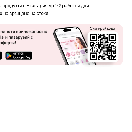
а продукти в България до 1-2 работни дни
во на връщане на стоки