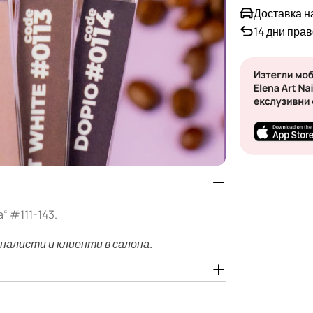
Доставка н
14 дни пра
“ #111-143.
налисти и клиенти в салона.