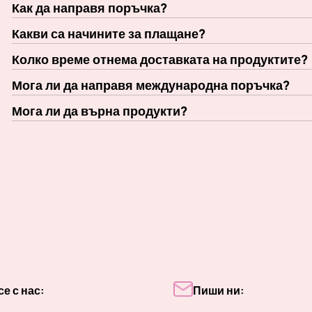
Как да направя поръчка?
Какви са начините за плащане?
Колко време отнема доставката на продуктите?
Мога ли да направя международна поръчка?
Мога ли да върна продукти?
е с нас:
Пиши ни: