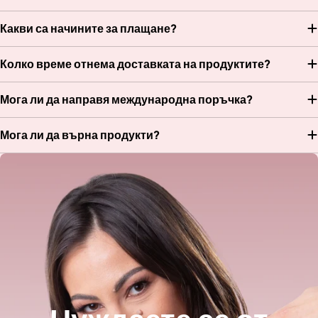
Какви са начините за плащане?
Колко време отнема доставката на продуктите?
Мога ли да направя международна поръчка?
Мога ли да върна продукти?