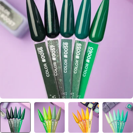
Отвори медия 0 в прозорец