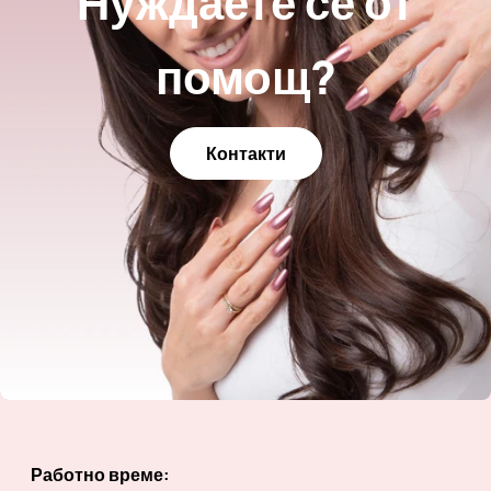
Нуждаете се от
помощ?
Контакти
Работно време: