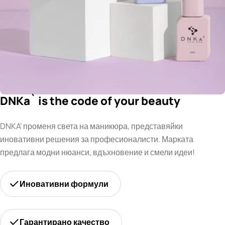
DNKa` is the code of your beauty
DNKA' променя света на маникюра, представяйки
иновативни решения за професионалисти. Марката
предлага модни нюанси, вдъхновение и смели идеи!
Иновативни формули
Гарантирано качество