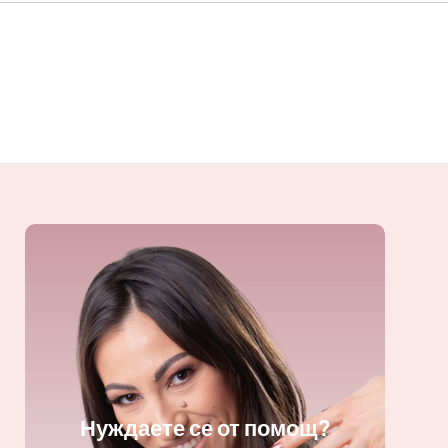
Нуждаете се от помощ?