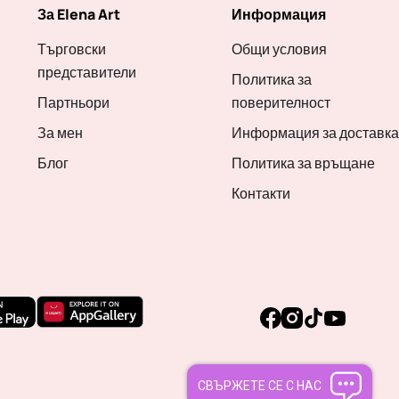
За Elena Art
Информация
Търговски
Общи условия
представители
Политика за
Партньори
поверителност
За мен
Информация за доставка
Блог
Политика за връщане
Контакти
Facebook
Instagram
TikTok
YouTube
СВЪРЖЕТЕ СЕ С НАС