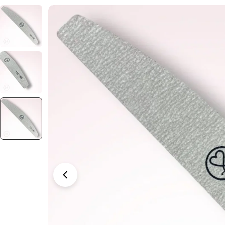
Отвори медия 2 в прозорец