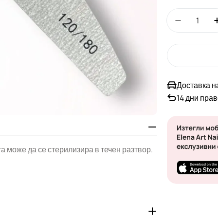
Количество
Намали к
Доставка н
14 дни пра
а може да се стерилизира в течен разтвор.