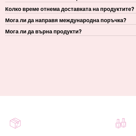
Колко време отнема доставката на продуктите?
Мога ли да направя международна поръчка?
Мога ли да върна продукти?