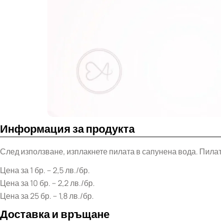
Информация за продукта
След използване, изплакнете пилата в сапунена вода. Пилат
Цена за 1 бр. – 2,5 лв./бр.
Цена за 10 бр. – 2,2 лв./бр.
Цена за 25 бр. – 1,8 лв./бр.
Доставка и връщане