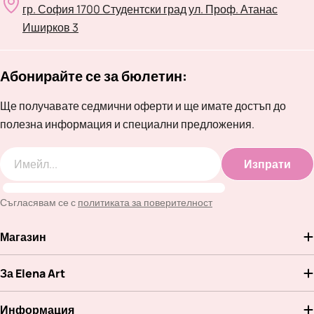
гр. София 1700 Студентски град ул. Проф. Атанас
Иширков 3
Абонирайте се за бюлетин:
Ще получавате седмични оферти и ще имате достъп до
полезна информация и специални предложения.
Изпрати
Имейл
Съгласявам се с
политиката за поверителност
Магазин
За Elena Art
Информация