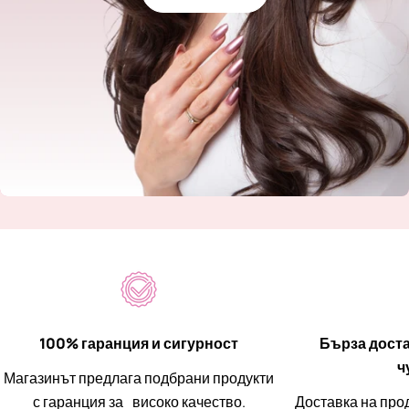
100% гаранция и сигурност
Бърза доста
ч
Магазинът предлага подбрани продукти
с гаранция за високо качество.
Доставка на прод