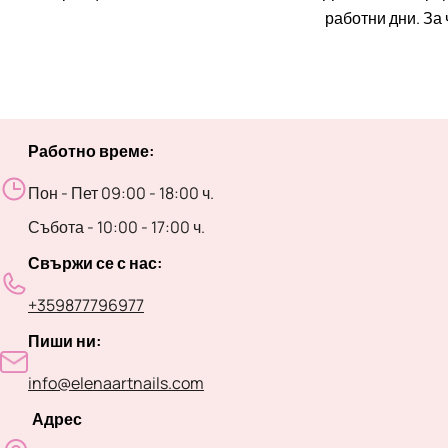
работни дни. За
Работно време:
Пон - Пет 09:00 - 18:00 ч.
Събота - 10:00 - 17:00 ч.
Свържи се с нас:
+359877796977
Пиши ни:
info@elenaartnails.com
Адрес