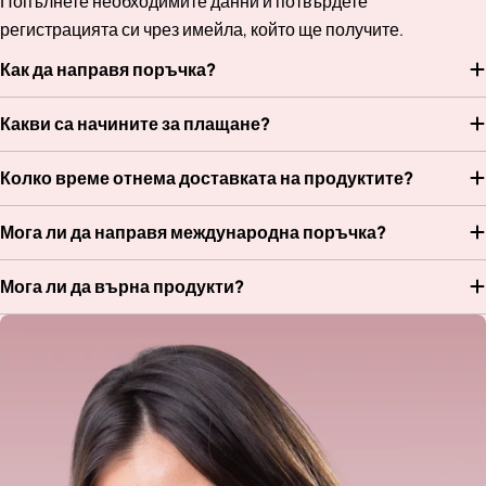
Попълнете необходимите данни и потвърдете
регистрацията си чрез имейла, който ще получите.
Как да направя поръчка?
Какви са начините за плащане?
Колко време отнема доставката на продуктите?
Мога ли да направя международна поръчка?
Мога ли да върна продукти?