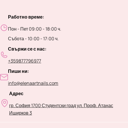
Работно време:
Пон - Пет 09:00 - 18:00 ч.
Събота - 10:00 - 17:00 ч.
Свържи се с нас:
+359877796977
Пиши ни:
info@elenaartnails.com
Адрес
гр. София 1700 Студентски град ул. Проф. Атанас
Иширков 3