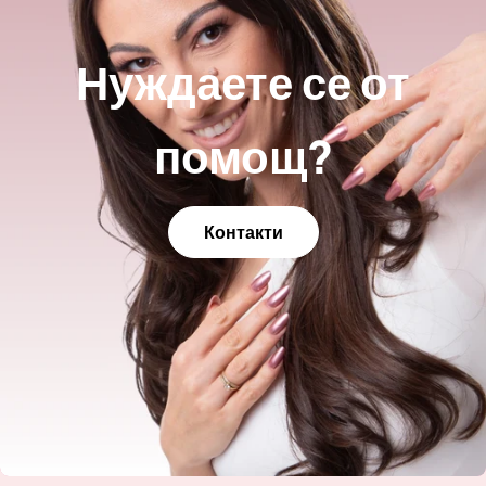
Нуждаете се от
помощ?
Контакти