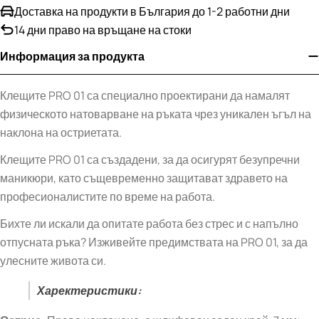
Доставка на продукти в България до 1-2 работни дни
14 дни право на връщане на стоки
Информация за продукта
Клещите PRO 01 са специално проектирани да намалят
физическото натоварване на ръката чрез уникален ъгъл на
наклона на остриетата.
Клещите PRO 01 са създадени, за да осигурят безупречни
маникюри, като същевременно защитават здравето на
професионалистите по време на работа.
Бихте ли искали да опитате работа без стрес и с напълно
отпусната ръка? Изживейте предимствата на PRO 01, за да
улесните живота си.
Харектеристики: