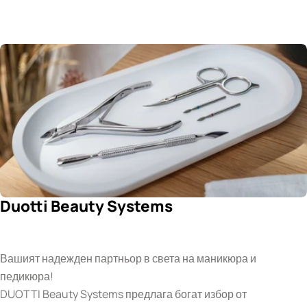
Duotti Beauty Systems
Вашият надежден партньор в света на маникюра и
педикюра!
DUOTTI Beauty Systems предлага богат избор от