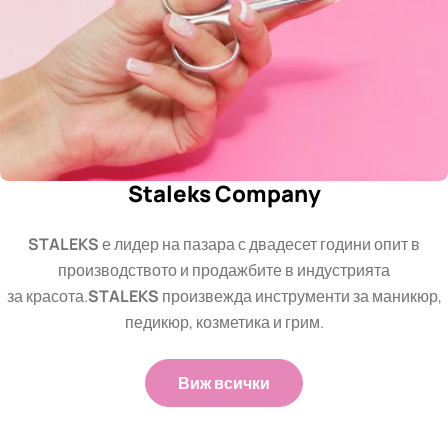
Staleks Company
STALEKS
е лидер на пазара с двадесет години опит в
производството и продажбите в индустрията
за красота.
STALEKS
произвежда инструменти за маникюр,
педикюр, козметика и грим.
Виж всички