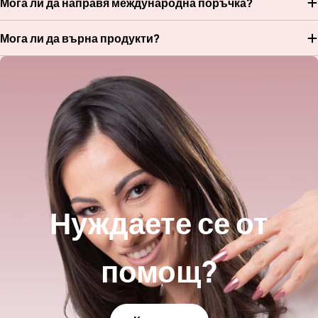
Мога ли да направя международна поръчка?
Мога ли да върна продукти?
Нуждаете се от
помощ?