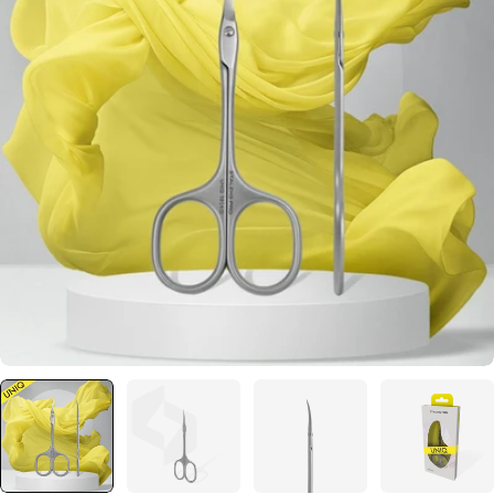
Отвори медия 0 в прозорец